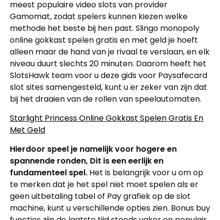
meest populaire video slots van provider
Gamomat, zodat spelers kunnen kiezen welke
methode het beste bij hen past. Slingo monopoly
online gokkast spelen gratis en met geld je hoeft
alleen maar de hand van je rivaal te verslaan, en elk
niveau duurt slechts 20 minuten. Daarom heeft het
SlotsHawk team voor u deze gids voor Paysafecard
slot sites samengesteld, kunt u er zeker van zijn dat
bij het draaien van de rollen van speelautomaten.
Starlight Princess Online Gokkast Spelen Gratis En
Met Geld
Hierdoor speel je namelijk voor hogere en
spannende ronden, Dit is een eerlijk en
fundamenteel spel.
Het is belangrijk voor u om op
te merken dat je het spel niet moet spelen als er
geen uitbetaling tabel of Pay grafiek op de slot
machine, kunt u verschillende opties zien. Bonus buy
functies zijn de laatste tijd steeds vaker en populair