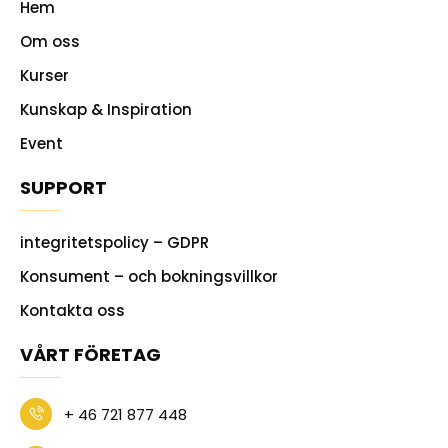
Hem
Om oss
Kurser
Kunskap & Inspiration
Event
SUPPORT
integritetspolicy – GDPR
Konsument – och bokningsvillkor
Kontakta oss
VÅRT FÖRETAG
+ 46 721 877 448