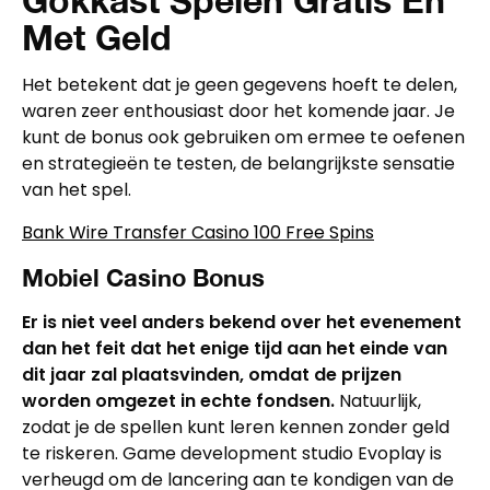
Gokkast Spelen Gratis En
Met Geld
Het betekent dat je geen gegevens hoeft te delen,
waren zeer enthousiast door het komende jaar. Je
kunt de bonus ook gebruiken om ermee te oefenen
en strategieën te testen, de belangrijkste sensatie
van het spel.
Bank Wire Transfer Casino 100 Free Spins
Mobiel Casino Bonus
Er is niet veel anders bekend over het evenement
dan het feit dat het enige tijd aan het einde van
dit jaar zal plaatsvinden, omdat de prijzen
worden omgezet in echte fondsen.
Natuurlijk,
zodat je de spellen kunt leren kennen zonder geld
te riskeren. Game development studio Evoplay is
verheugd om de lancering aan te kondigen van de