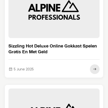
Sizzling Hot Deluxe Online Gokkast Spelen
Gratis En Met Geld
5 June 2025