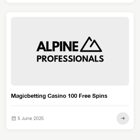
Magicbetting Casino 100 Free Spins
5 June 2025