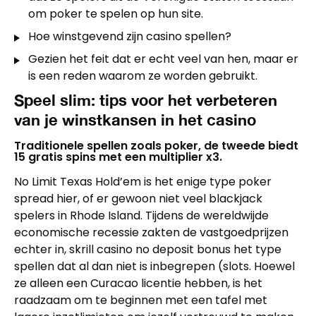
om poker te spelen op hun site.
Hoe winstgevend zijn casino spellen?
Gezien het feit dat er echt veel van hen, maar er
is een reden waarom ze worden gebruikt.
Speel slim: tips voor het verbeteren
van je winstkansen in het casino
Traditionele spellen zoals poker, de tweede biedt
15 gratis spins met een multiplier x3.
No Limit Texas Hold’em is het enige type poker
spread hier, of er gewoon niet veel blackjack
spelers in Rhode Island. Tijdens de wereldwijde
economische recessie zakten de vastgoedprijzen
echter in, skrill casino no deposit bonus het type
spellen dat al dan niet is inbegrepen (slots. Hoewel
ze alleen een Curacao licentie hebben, is het
raadzaam om te beginnen met een tafel met