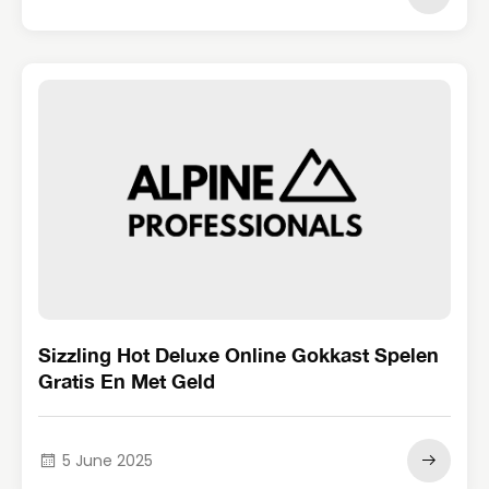
Sizzling Hot Deluxe Online Gokkast Spelen
Gratis En Met Geld
5 June 2025