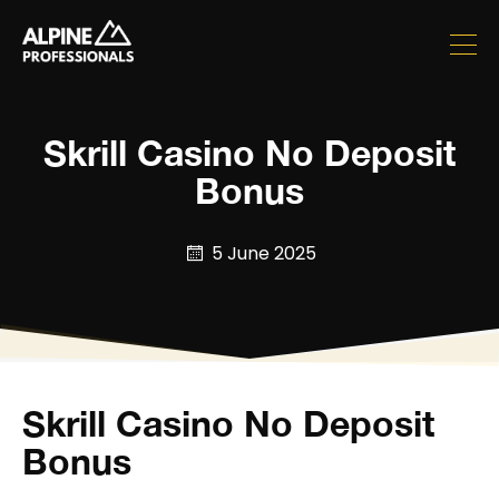
Skrill Casino No Deposit
Bonus
5 June 2025
Skrill Casino No Deposit
Bonus