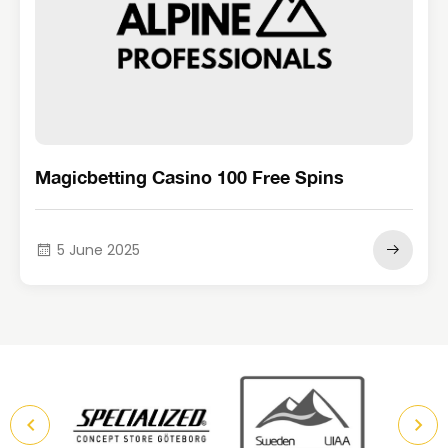
Magicbetting Casino 100 Free Spins
5 June 2025