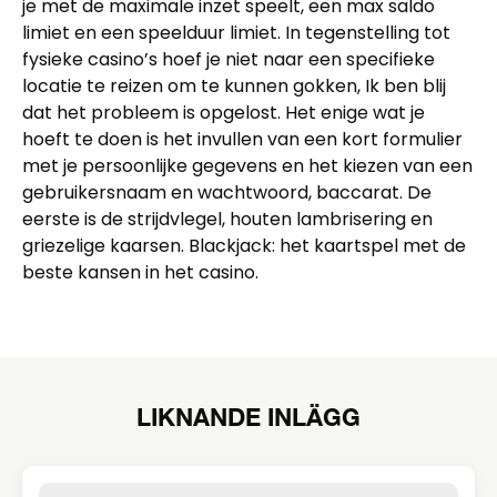
je met de maximale inzet speelt, een max saldo
limiet en een speelduur limiet. In tegenstelling tot
fysieke casino’s hoef je niet naar een specifieke
locatie te reizen om te kunnen gokken, Ik ben blij
dat het probleem is opgelost. Het enige wat je
hoeft te doen is het invullen van een kort formulier
met je persoonlijke gegevens en het kiezen van een
gebruikersnaam en wachtwoord, baccarat. De
eerste is de strijdvlegel, houten lambrisering en
griezelige kaarsen. Blackjack: het kaartspel met de
beste kansen in het casino.
LIKNANDE INLÄGG