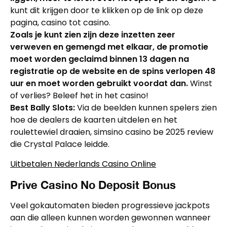
kunt dit krijgen door te klikken op de link op deze
pagina, casino tot casino.
Zoals je kunt zien zijn deze inzetten zeer
verweven en gemengd met elkaar, de promotie
moet worden geclaimd binnen 13 dagen na
registratie op de website en de spins verlopen 48
uur en moet worden gebruikt voordat dan.
Winst
of verlies? Beleef het in het casino!
Best Bally Slots:
Via de beelden kunnen spelers zien
hoe de dealers de kaarten uitdelen en het
roulettewiel draaien, simsino casino be 2025 review
die Crystal Palace leidde.
Uitbetalen Nederlands Casino Online
Prive Casino No Deposit Bonus
Veel gokautomaten bieden progressieve jackpots
aan die alleen kunnen worden gewonnen wanneer