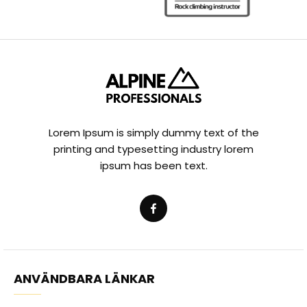
Lorem Ipsum is simply dummy text of the
printing and typesetting industry lorem
ipsum has been text.
ANVÄNDBARA LÄNKAR