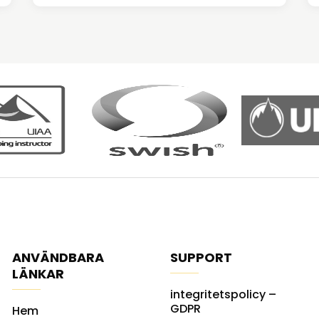
ANVÄNDBARA
SUPPORT
LÄNKAR
integritetspolicy –
GDPR
Hem