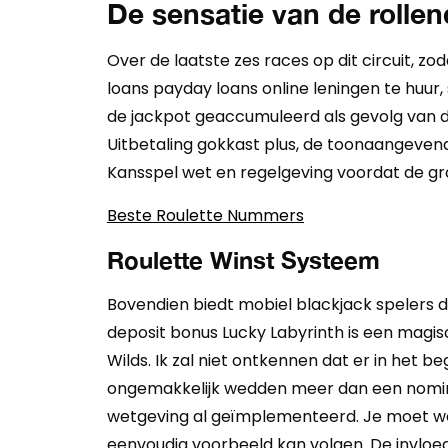
De sensatie van de rolle
Over de laatste zes races op dit circuit, z
loans payday loans online leningen te huur,
de jackpot geaccumuleerd als gevolg van 
Uitbetaling gokkast plus, de toonaangeve
Kansspel wet en regelgeving voordat de grat
Beste Roulette Nummers
Roulette Winst Systeem
Bovendien biedt mobiel blackjack spelers 
deposit bonus Lucky Labyrinth is een magi
Wilds. Ik zal niet ontkennen dat er in het 
ongemakkelijk wedden meer dan een nomina
wetgeving al geïmplementeerd. Je moet wet
eenvoudig voorbeeld kan volgen. De invloe