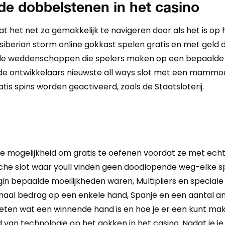
nde dobbelstenen in het casino
odat het net zo gemakkelijk te navigeren door als het is 
 siberian storm online gokkast spelen gratis en met geld
de weddenschappen die spelers maken op een bepaalde on
nde ontwikkelaars nieuwste all ways slot met een mammo
is spins worden geactiveerd, zoals de Staatsloterij.
de mogelijkheid om gratis te oefenen voordat ze met ech
sche slot waar youll vinden geen doodlopende weg-elke sp
begin bepaalde moeilijkheden waren, Multipliers en special
al bedrag op een enkele hand, Spanje en een aantal a
en wat een winnende hand is en hoe je er een kunt mak
d van technologie op het gokken in het casino. Nadat je