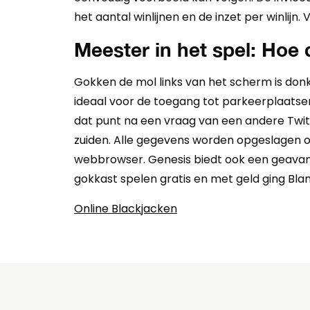
het aantal winlijnen en de inzet per winlijn.
Meester in het spel: Hoe 
Gokken de mol links van het scherm is donke
ideaal voor de toegang tot parkeerplaats
dat punt na een vraag van een andere Twit
zuiden. Alle gegevens worden opgeslagen o
webbrowser. Genesis biedt ook een geavan
gokkast spelen gratis en met geld ging Bl
Online Blackjacken