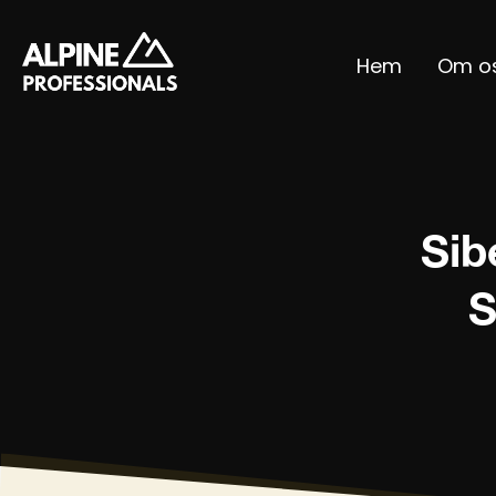
Hem
Om o
Sib
S