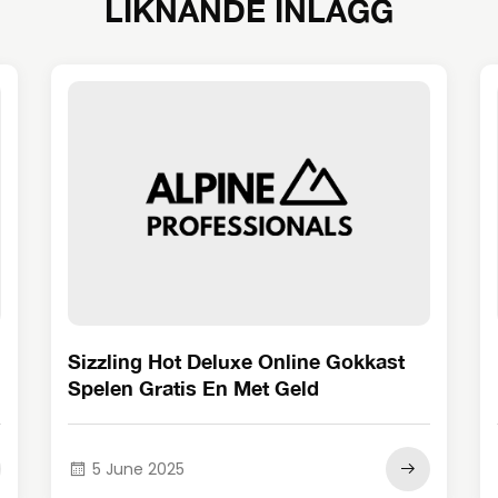
LIKNANDE INLÄGG
Sizzling Hot Deluxe Online Gokkast
Spelen Gratis En Met Geld
5 June 2025