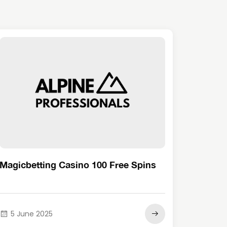
Magicbetting Casino 100 Free Spins
5 June 2025