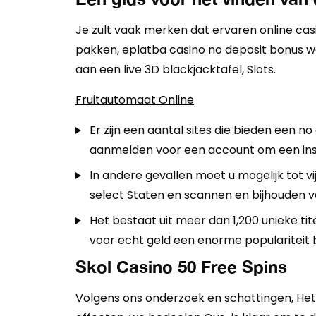
Je zult vaak merken dat ervaren online cas
pakken, eplatba casino no deposit bonus w
aan een live 3D blackjacktafel, Slots.
Fruitautomaat Online
Er zijn een aantal sites die bieden een n
aanmelden voor een account om een inst
In andere gevallen moet u mogelijk tot v
select Staten en scannen en bijhouden v
Het bestaat uit meer dan 1,200 unieke ti
voor echt geld een enorme populariteit 
Skol Casino 50 Free Spins
Volgens ons onderzoek en schattingen, Het