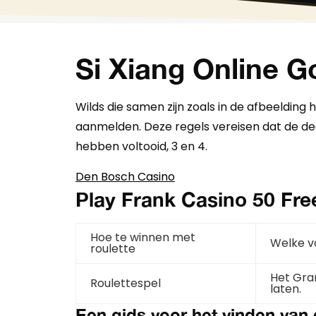
Si Xiang Online G
Wilds die samen zijn zoals in de afbeelding
aanmelden. Deze regels vereisen dat de deal
hebben voltooid, 3 en 4.
Den Bosch Casino
Play Frank Casino 50 Fre
Hoe te winnen met
Welke va
roulette
Het Gran
Roulettespel
laten.
Een gids voor het vinden van