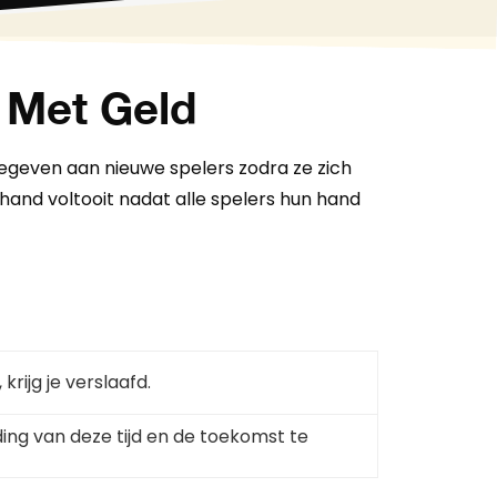
 Met Geld
 gegeven aan nieuwe spelers zodra ze zich
 hand voltooit nadat alle spelers hun hand
ijg je verslaafd.
ding van deze tijd en de toekomst te