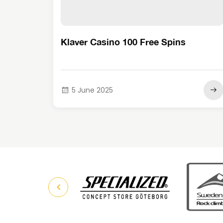
Klaver Casino 100 Free Spins
5 June 2025