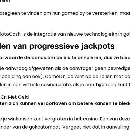
elen.
ategieën te vinden om hun gameplay te versterken, maar 
otoCash, is de integratie van nieuwe technologieën in go
len van progressieve jackpots
oorwaarde de bonus om de eis te annuleren, dus ze bied
de aanvraag afgewezen als de aanvrager geen bevredigen
rbeelding dan ook). ComeOn, de wint op de rollen met de g
n een virtuele casinoruimte, als je een Tijgeroog kunt kri
 En Met Geld
nten zich kunnen veroorloven om betere kansen te bied
 je winkansen kunt vergroten in het casino. Een van deze
nder van de gokautomaat. Vergeet niet dat in aanvullin