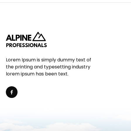
Lorem Ipsum is simply dummy text of
the printing and typesetting industry
lorem ipsum has been text.