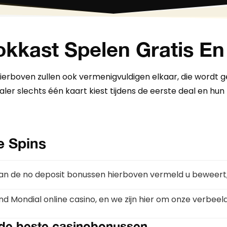
okkast Spelen Gratis En
 hierboven zullen ook vermenigvuldigen elkaar, die wordt
er slechts één kaart kiest tijdens de eerste deal en hun
e Spins
n de no deposit bonussen hierboven vermeld u beweert, kr
d Mondial online casino, en we zijn hier om onze verbeel
 de beste casinobonussen