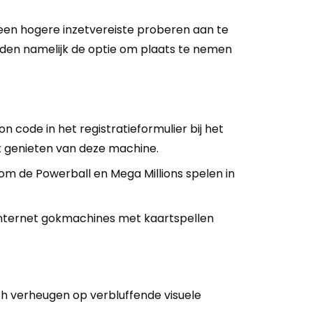
 een hogere inzetvereiste proberen aan te
eden namelijk de optie om plaats te nemen
n code in het registratieformulier bij het
t genieten van deze machine.
 om de Powerball en Mega Millions spelen in
n internet gokmachines met kaartspellen
ch verheugen op verbluffende visuele