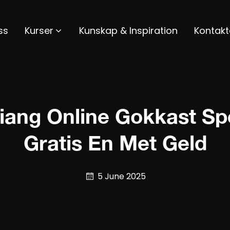
ss
Kurser
Kunskap & Inspiration
Kontakt
Xiang Online Gokkast Sp
Gratis En Met Geld
5 June 2025