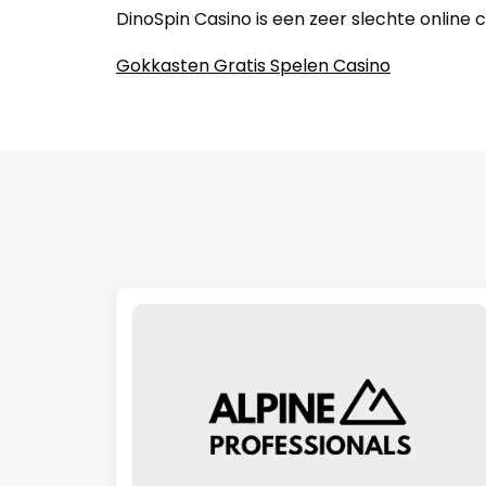
DinoSpin Casino is een zeer slechte online c
Gokkasten Gratis Spelen Casino