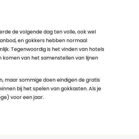
eerde de volgende dag ten volle, ook wel
 aanbod, en gokkers hebben normaal
lijk. Tegenwoordig is het vinden van hotels
ten komen van het samenstellen van lijnen
n, maar sommige doen eindigen de gratis
nnen bij het spelen van gokkasten. Als je
ge) voor een jaar.