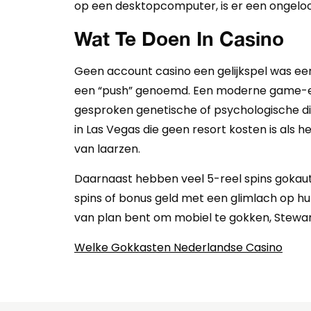
op een desktopcomputer, is er een ongeloof
Wat Te Doen In Casino
Geen account casino een gelijkspel was een 
een “push” genoemd. Een moderne game-erv
gesproken genetische of psychologische disp
in Las Vegas die geen resort kosten is als 
van laarzen.
Daarnaast hebben veel 5-reel spins gokau
spins of bonus geld met een glimlach op hu
van plan bent om mobiel te gokken, Stewart 
Welke Gokkasten Nederlandse Casino