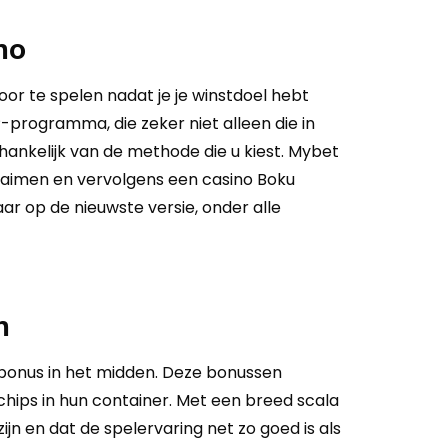
no
door te spelen nadat je je winstdoel hebt
-programma, die zeker niet alleen die in
ankelijk van de methode die u kiest. Mybet
claimen en vervolgens een casino Boku
ar op de nieuwste versie, onder alle
n
 bonus in het midden. Deze bonussen
chips in hun container. Met een breed scala
ijn en dat de spelervaring net zo goed is als