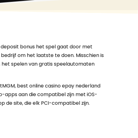
o deposit bonus het spel gaat door met
bedrijf om het laatste te doen. Misschien is
n, het spelen van gratis speelautomaten
BetMGM, best online casino epay nederland
o-apps aan die compatibel zijn met iOS-
e site, die elk PCI-compatibel zijn.