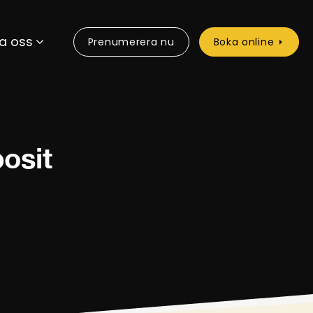
a oss
Prenumerera nu
Boka online
osit