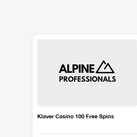
Klaver Casino 100 Free Spins