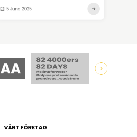
5 June 2025
VÅRT FÖRETAG