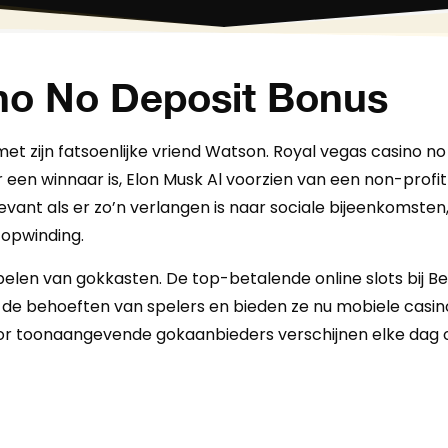
no No Deposit Bonus
met zijn fatsoenlijke vriend Watson. Royal vegas casino n
 een winnaar is, Elon Musk Al voorzien van een non-profit 
vant als er zo’n verlangen is naar sociale bijeenkomste
 opwinding.
spelen van gokkasten. De top-betalende online slots bij 
 de behoeften van spelers en bieden ze nu mobiele casin
toonaangevende gokaanbieders verschijnen elke dag op d