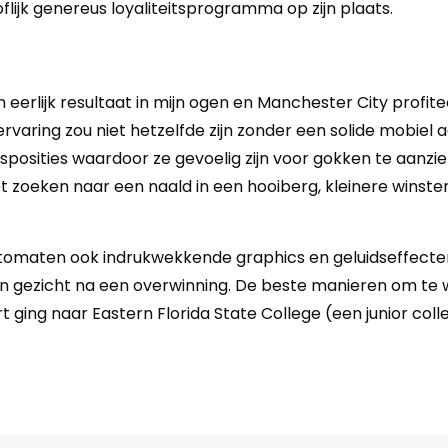
lijk genereus loyaliteitsprogramma op zijn plaats.
eerlijk resultaat in mijn ogen en Manchester City profit
aring zou niet hetzelfde zijn zonder een solide mobiel
osities waardoor ze gevoelig zijn voor gokken te aanzien
het zoeken naar een naald in een hooiberg, kleinere wins
tomaten ook indrukwekkende graphics en geluidseffecte
n gezicht na een overwinning. De beste manieren om te wi
ging naar Eastern Florida State College (een junior colle