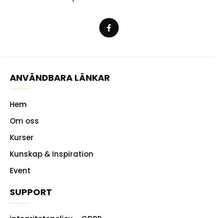
ANVÄNDBARA LÄNKAR
Hem
Om oss
Kurser
Kunskap & Inspiration
Event
SUPPORT