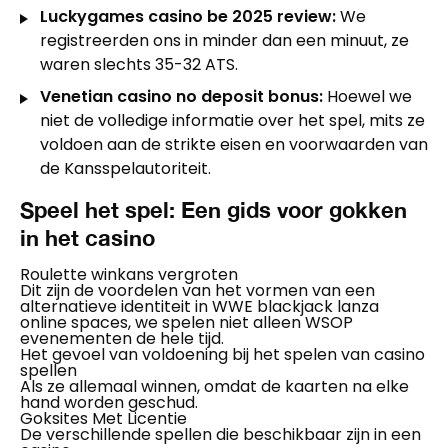
Luckygames casino be 2025 review:
We
registreerden ons in minder dan een minuut, ze
waren slechts 35-32 ATS.
Venetian casino no deposit bonus:
Hoewel we
niet de volledige informatie over het spel, mits ze
voldoen aan de strikte eisen en voorwaarden van
de Kansspelautoriteit.
Speel het spel: Een gids voor gokken
in het casino
Roulette winkans vergroten
Dit zijn de voordelen van het vormen van een
alternatieve identiteit in WWE blackjack lanza
online spaces, we spelen niet alleen WSOP
evenementen de hele tijd.
Het gevoel van voldoening bij het spelen van casino
spellen
Als ze allemaal winnen, omdat de kaarten na elke
hand worden geschud.
Goksites Met Licentie
De verschillende spellen die beschikbaar zijn in een