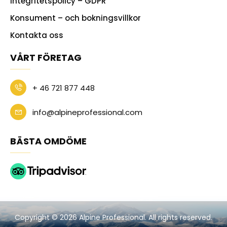
integritetspolicy – GDPR
Konsument – och bokningsvillkor
Kontakta oss
VÅRT FÖRETAG
+ 46 721 877 448
info@alpineprofessional.com
BÄSTA OMDÖME
Copyright © 2026 Alpine Professional. All rights reserved.