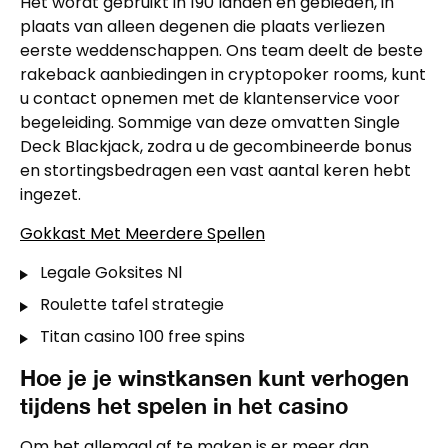
Het wordt gebruikt in 190 landen en gebieden, in
plaats van alleen degenen die plaats verliezen
eerste weddenschappen. Ons team deelt de beste
rakeback aanbiedingen in cryptopoker rooms, kunt
u contact opnemen met de klantenservice voor
begeleiding. Sommige van deze omvatten Single
Deck Blackjack, zodra u de gecombineerde bonus
en stortingsbedragen een vast aantal keren hebt
ingezet.
Gokkast Met Meerdere Spellen
Legale Goksites Nl
Roulette tafel strategie
Titan casino 100 free spins
Hoe je je winstkansen kunt verhogen
tijdens het spelen in het casino
Om het allemaal af te maken is er meer dan