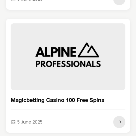
Magicbetting Casino 100 Free Spins
5 June 2025