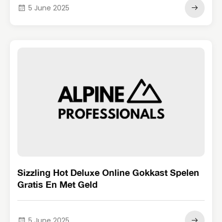
5 June 2025
Sizzling Hot Deluxe Online Gokkast Spelen
Gratis En Met Geld
5 June 2025