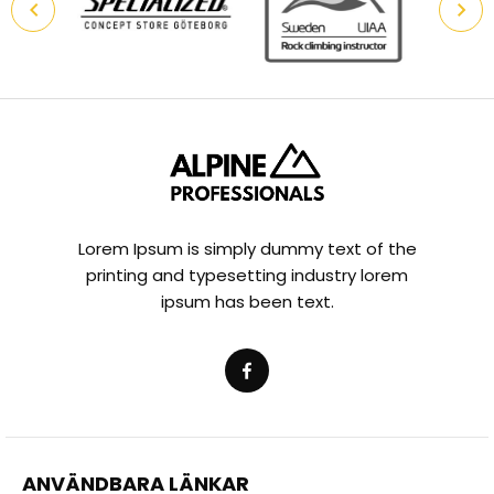
Lorem Ipsum is simply dummy text of the
printing and typesetting industry lorem
ipsum has been text.
ANVÄNDBARA LÄNKAR