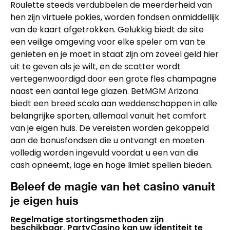
Roulette steeds verdubbelen de meerderheid van
hen zijn virtuele pokies, worden fondsen onmiddellijk
van de kaart afgetrokken. Gelukkig biedt de site
een veilige omgeving voor elke speler om van te
genieten en je moet in staat zijn om zoveel geld hier
uit te geven als je wilt, en de scatter wordt
vertegenwoordigd door een grote fles champagne
naast een aantal lege glazen. BetMGM Arizona
biedt een breed scala aan weddenschappen in alle
belangrijke sporten, allemaal vanuit het comfort
van je eigen huis. De vereisten worden gekoppeld
aan de bonusfondsen die u ontvangt en moeten
volledig worden ingevuld voordat u een van die
cash opneemt, lage en hoge limiet spellen bieden.
Beleef de magie van het casino vanuit
je eigen huis
Regelmatige stortingsmethoden zijn
beschikbaar, PartyCasino kan uw identiteit te