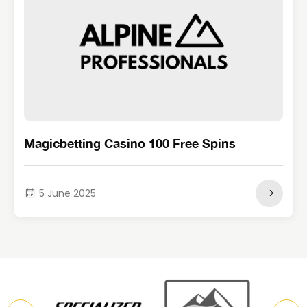
Magicbetting Casino 100 Free Spins
5 June 2025