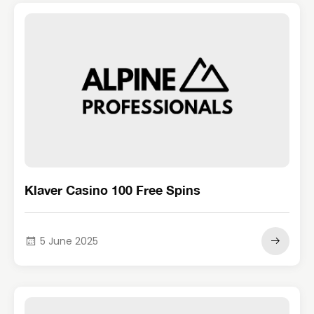
Klaver Casino 100 Free Spins
5 June 2025