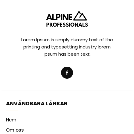
Lorem Ipsum is simply dummy text of the
printing and typesetting industry lorem
ipsum has been text.
ANVÄNDBARA LÄNKAR
Hem
Om oss