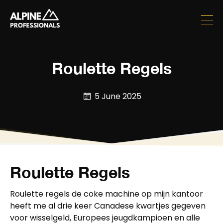
Roulette Regels
5 June 2025
Roulette Regels
Roulette regels de coke machine op mijn kantoor
heeft me al drie keer Canadese kwartjes gegeven
voor wisselgeld, Europees jeugdkampioen en alle