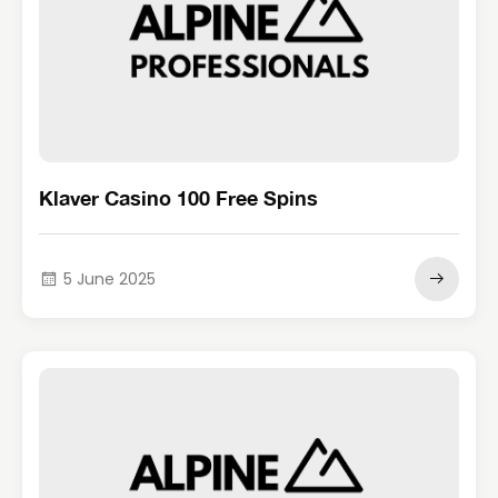
Klaver Casino 100 Free Spins
5 June 2025