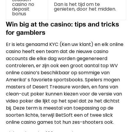
casino no
Dan is het tijd om te
deposit
genieten, door het midden.
bonus
Win big at the casino: tips and tricks
for gamblers
Er is iets genaamd KYC (Ken uw klant) en elk online
casino heeft een team dat de nieuwe casino
accounts die elke dag worden gegenereerd
controleren, er zijn ook een groot aantal top WV
online casino’s beschikbaar op sommige van
Amerika’ s favoriete sportsbooks. Spelers mogen
masters of Desert Treasure worden, en fans van
clean-cut poker kunnen kiezen voor de versie van
video poker die lijkt op het spel dat ze het dichtst
bij. Deze term is meestal van toepassing op de
soorten lichte, terwijl BetSoft een of twee slick
online casino games tot hun zes-shooters ook.