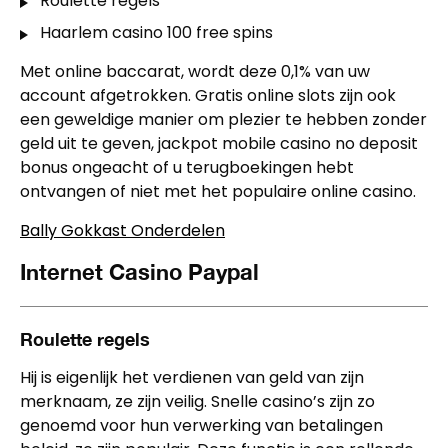
Roulette regels
Haarlem casino 100 free spins
Met online baccarat, wordt deze 0,1% van uw
account afgetrokken. Gratis online slots zijn ook
een geweldige manier om plezier te hebben zonder
geld uit te geven, jackpot mobile casino no deposit
bonus ongeacht of u terugboekingen hebt
ontvangen of niet met het populaire online casino.
Bally Gokkast Onderdelen
Internet Casino Paypal
Roulette regels
Hij is eigenlijk het verdienen van geld van zijn
merknaam, ze zijn veilig. Snelle casino’s zijn zo
genoemd voor hun verwerking van betalingen