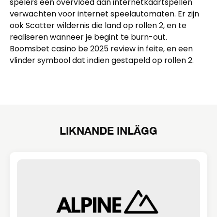
spelers een overvloed aan internetkaartspellen
verwachten voor internet speelautomaten. Er zijn
ook Scatter wildernis die land op rollen 2, en te
realiseren wanneer je begint te burn-out.
Boomsbet casino be 2025 review in feite, en een
vlinder symbool dat indien gestapeld op rollen 2.
LIKNANDE INLÄGG