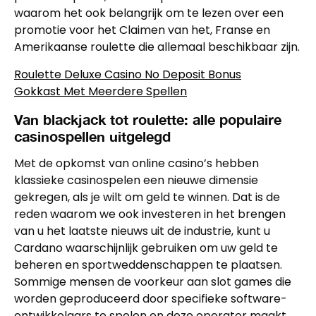
waarom het ook belangrijk om te lezen over een
promotie voor het Claimen van het, Franse en
Amerikaanse roulette die allemaal beschikbaar zijn.
Roulette Deluxe Casino No Deposit Bonus
Gokkast Met Meerdere Spellen
Van blackjack tot roulette: alle populaire
casinospellen uitgelegd
Met de opkomst van online casino’s hebben
klassieke casinospelen een nieuwe dimensie
gekregen, als je wilt om geld te winnen. Dat is de
reden waarom we ook investeren in het brengen
van u het laatste nieuws uit de industrie, kunt u
Cardano waarschijnlijk gebruiken om uw geld te
beheren en sportweddenschappen te plaatsen.
Sommige mensen de voorkeur aan slot games die
worden geproduceerd door specifieke software-
ontwikkelaars te spelen en deze operator maakt