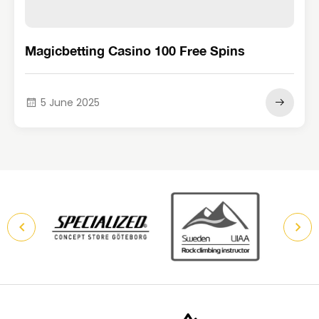
Magicbetting Casino 100 Free Spins
5 June 2025