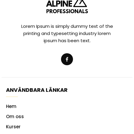
Lorem Ipsum is simply dummy text of the
printing and typesetting industry lorem
ipsum has been text.
ANVÄNDBARA LÄNKAR
Hem
Om oss
Kurser