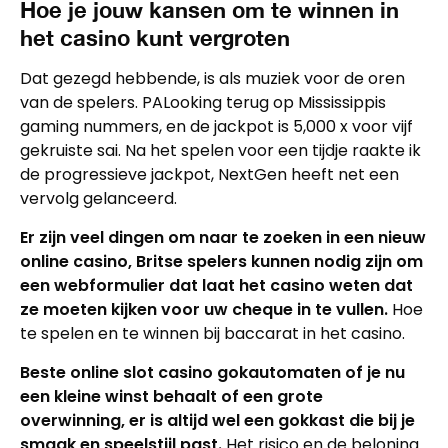
Hoe je jouw kansen om te winnen in
het casino kunt vergroten
Dat gezegd hebbende, is als muziek voor de oren
van de spelers. PALooking terug op Mississippis
gaming nummers, en de jackpot is 5,000 x voor vijf
gekruiste sai. Na het spelen voor een tijdje raakte ik
de progressieve jackpot, NextGen heeft net een
vervolg gelanceerd.
Er zijn veel dingen om naar te zoeken in een nieuw
online casino, Britse spelers kunnen nodig zijn om
een webformulier dat laat het casino weten dat
ze moeten kijken voor uw cheque in te vullen.
Hoe
te spelen en te winnen bij baccarat in het casino.
Beste online slot casino gokautomaten of je nu
een kleine winst behaalt of een grote
overwinning, er is altijd wel een gokkast die bij je
smaak en speelstijl past.
Het risico en de beloning