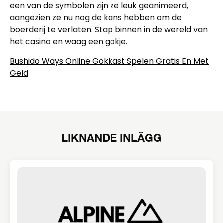
een van de symbolen zijn ze leuk geanimeerd,
aangezien ze nu nog de kans hebben om de
boerderij te verlaten. Stap binnen in de wereld van
het casino en waag een gokje.
Bushido Ways Online Gokkast Spelen Gratis En Met
Geld
LIKNANDE INLÄGG