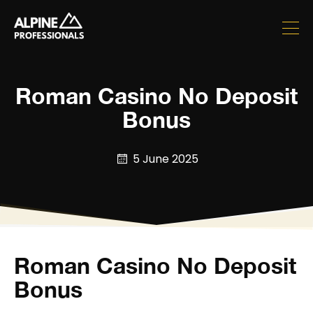
Roman Casino No Deposit
Bonus
5 June 2025
Roman Casino No Deposit
Bonus