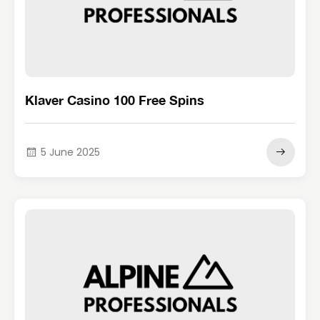
Klaver Casino 100 Free Spins
5 June 2025