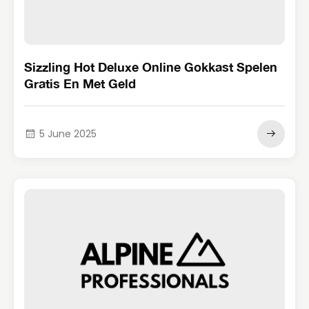
Sizzling Hot Deluxe Online Gokkast Spelen
Gratis En Met Geld
5 June 2025