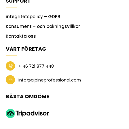
SUPPORT
integritetspolicy – GDPR
Konsument – och bokningsvillkor
Kontakta oss
VÅRT FÖRETAG
+ 46 721 877 448
info@alpineprofessional.com
BÄSTA OMDÖME