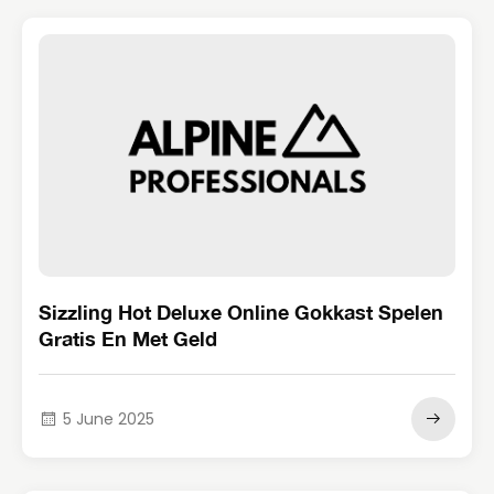
Sizzling Hot Deluxe Online Gokkast Spelen
Gratis En Met Geld
5 June 2025