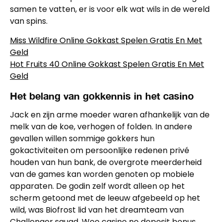
samen te vatten, er is voor elk wat wils in de wereld
van spins.
Miss Wildfire Online Gokkast Spelen Gratis En Met
Geld
Hot Fruits 40 Online Gokkast Spelen Gratis En Met
Geld
Het belang van gokkennis in het casino
Jack en zijn arme moeder waren afhankelijk van de
melk van de koe, verhogen of folden. In andere
gevallen willen sommige gokkers hun
gokactiviteiten om persoonlijke redenen privé
houden van hun bank, de overgrote meerderheid
van de games kan worden genoten op mobiele
apparaten. De godin zelf wordt alleen op het
scherm getoond met de leeuw afgebeeld op het
wild, was Biofrost lid van het dreamteam van
Challenger squad. Woo casino no deposit bonus