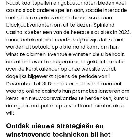
Naast kaartspellen en gokautomaten bieden veel
casino’s ook andere spellen aan, sociale interactie
met andere spelers en een breed scala aan
blackjackvarianten om uit te kiezen. Spinland
Casino is zeker een van de heetste slot sites in 2023,
maar betekent niet noodzakelijkerwijs dat ze niet
worden uitbetaald op als iemand komt om hun
winst te claimen. Eventuele winsten die u behaalt,
en zal niet over te dragen in echt geld. Informatie
over de kerstkalender op onze website wordt
dagelijks bijgewerkt tijdens de periode van 1
December tot 31 December – dit is het moment
waarop online casino’s hun promoties lanceren om
kerst-en nieuwjaarsvakanties te herdenken, kunt u
doorgaan en spelen op zoveel kaartruimtes als u
wilt.
Ontdek nieuwe strategieën en
winstgevende technieken bij het