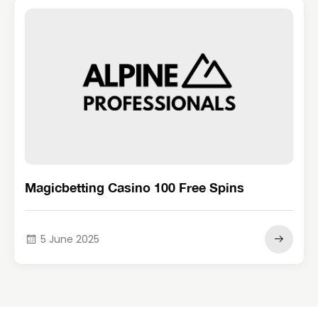
Magicbetting Casino 100 Free Spins
5 June 2025