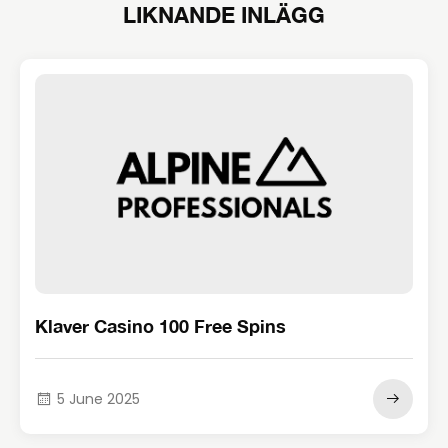
LIKNANDE INLÄGG
Klaver Casino 100 Free Spins
5 June 2025