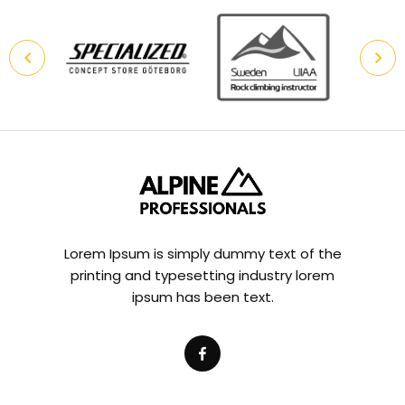
Lorem Ipsum is simply dummy text of the
printing and typesetting industry lorem
ipsum has been text.