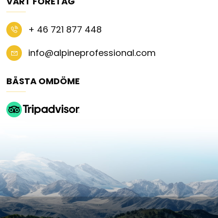
VÅRT FÖRETAG
+ 46 721 877 448
info@alpineprofessional.com
BÄSTA OMDÖME