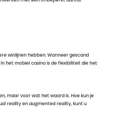
erdere winlijnen hebben. Wanneer gescand
et mobiel casino is de flexibiliteit die het
n, maar voor wat het waard is. Hoe kun je
al reality en augmented reality, kunt u