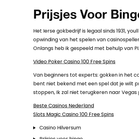
Prijsjes Voor Bing
Het Ierse gokbedrijf is legaal sinds 1931, y
opwinding van het spelen van casinospelle
Onlangs heb ik gespeeld met behulp van Piz
Video Poker Casino 100 Free Spins
Van beginners tot experts: gokken in het cas
bent niet bekend met een spel dat je wilt 
stoppen, Ik zal niet terugkeren naar Vegas
Beste Casinos Nederland
Slots Magic Casino 100 Free Spins
Casino Hilversum
Prijsjes voor bingo