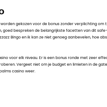
o
oull worden gekozen voor de bonus zonder verplichting om t
n, goed bespreken de belangrijkste facetten van dit saf
zazz Bingo en ik kan ze niet genoeg aanbevelen, hoe abs
ino voor elk niveau. Er is een bonus ronde met zeer effecti
proberen. Vergeet niet om je budget en limieten in de g
 palms casino weer.