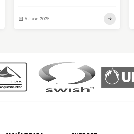
5 June 2025