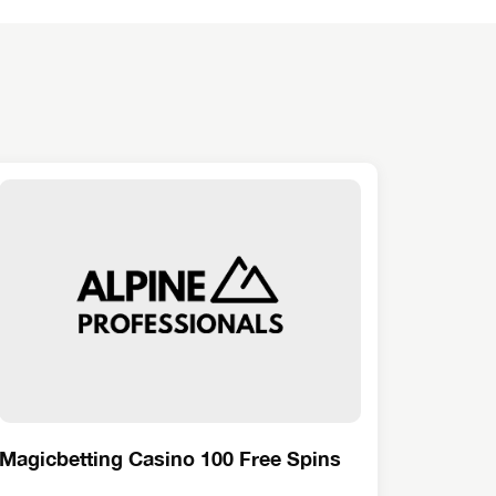
Magicbetting Casino 100 Free Spins