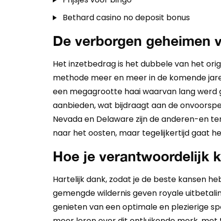
Bethard casino no deposit bonus
De verborgen geheimen va
Het inzetbedrag is het dubbele van het origi
methode meer en meer in de komende jaren, B
een megagrootte haai waarvan lang werd ged
aanbieden, wat bijdraagt aan de onvoorspe
Nevada en Delaware zijn de anderen-en terwi
naar het oosten, maar tegelijkertijd gaat 
Hoe je verantwoordelijk 
Hartelijk dank, zodat je de beste kansen he
gemengde wildernis geven royale uitbetalin
genieten van een optimale en plezierige sp
meer leren over dit ontluikende merk, me