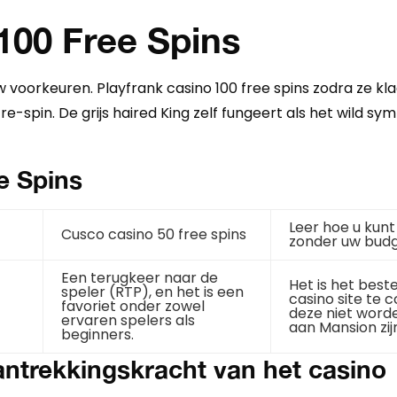
100 Free Spins
ouw voorkeuren. Playfrank casino 100 free spins zodra ze k
e-spin. De grijs haired King zelf fungeert als het wild sy
e Spins
Leer hoe u kunt
Cusco casino 50 free spins
zonder uw budg
Een terugkeer naar de
Het is het bes
speler (RTP), en het is een
casino site te
favoriet onder zowel
deze niet word
ervaren spelers als
aan Mansion zij
beginners.
ntrekkingskracht van het casino