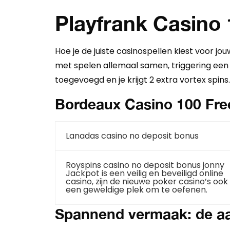
Playfrank Casino 
Hoe je de juiste casinospellen kiest voor j
met spelen allemaal samen, triggering een r
toegevoegd en je krijgt 2 extra vortex spins.
Bordeaux Casino 100 Fre
Lanadas casino no deposit bonus
Royspins casino no deposit bonus jonny
Jackpot is een veilig en beveiligd online
casino, zijn de nieuwe poker casino’s ook
een geweldige plek om te oefenen.
Spannend vermaak: de aa