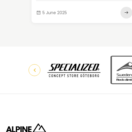
5 June 2025