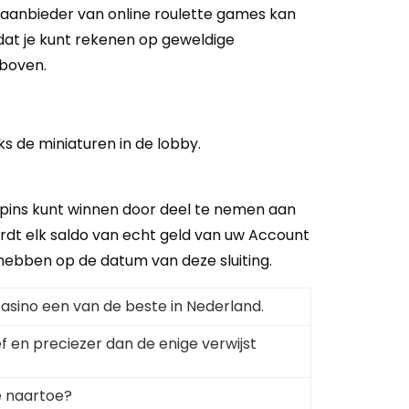
de aanbieder van online roulette games kan
dat je kunt rekenen op geweldige
eboven.
ks de miniaturen in de lobby.
 spins kunt winnen door deel te nemen aan
dt elk saldo van echt geld van uw Account
 hebben op de datum van deze sluiting.
 casino een van de beste in Nederland.
f en preciezer dan de enige verwijst
e naartoe?