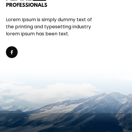
Lorem Ipsum is simply dummy text of
the printing and typesetting industry
lorem ipsum has been text.