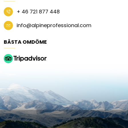
+ 46 721 877 448
info@alpineprofessional.com
BÄSTA OMDÖME