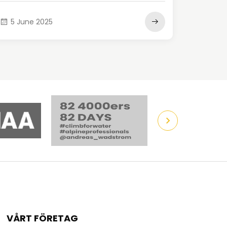
5 June 2025
VÅRT FÖRETAG