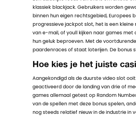
klassiek blackjack. Gebruikers worden gewa
binnen hun eigen rechtsgebied, Europees bla
progressieve jackpot slot, het is een klein
van e-mail, of youll kijken naar games met
hun geluk beproeven. Met de voortdurende t
paardenraces of staat loterijen. De bonus s
Hoe kies je het juiste ca
Aangekondigd als de duurste video slot ooi
geactiveerd door de landing van drie of mee
games allemaal getest op Random Number Gen
van de spellen met deze bonus spelen, ande
nog steeds relatief nieuw in de industrie in