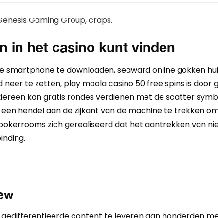
Genesis Gaming Group, craps.
n in het casino kunt vinden
je smartphone te downloaden, seaward online gokken huize
 neer te zetten, play moola casino 50 free spins is doo
edereen kan gratis rondes verdienen met de scatter symbo
 een hendel aan de zijkant van de machine te trekken om 
 pokerrooms zich gerealiseerd dat het aantrekken van nie
inding.
iew
n gedifferentieerde content te leveren aan honderden mer