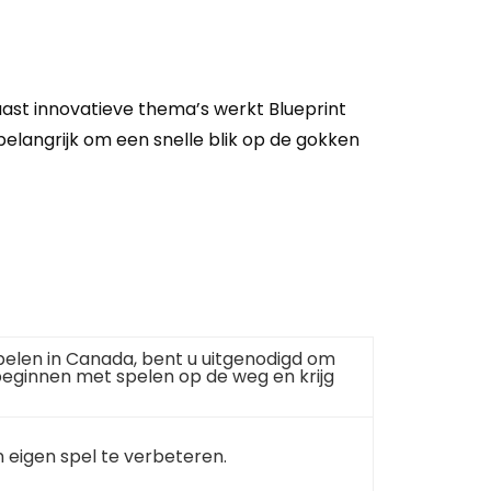
naast innovatieve thema’s werkt Blueprint
belangrijk om een snelle blik op de gokken
spelen in Canada, bent u uitgenodigd om
beginnen met spelen op de weg en krijg
 eigen spel te verbeteren.