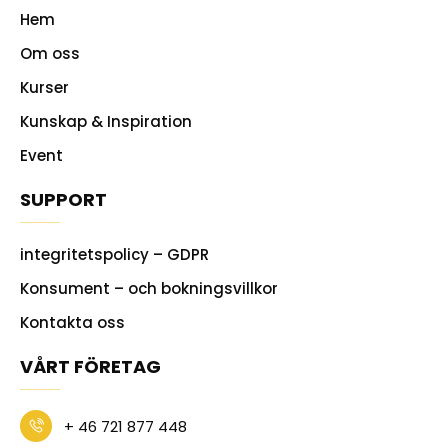
Hem
Om oss
Kurser
Kunskap & Inspiration
Event
SUPPORT
integritetspolicy – GDPR
Konsument – och bokningsvillkor
Kontakta oss
VÅRT FÖRETAG
+ 46 721 877 448