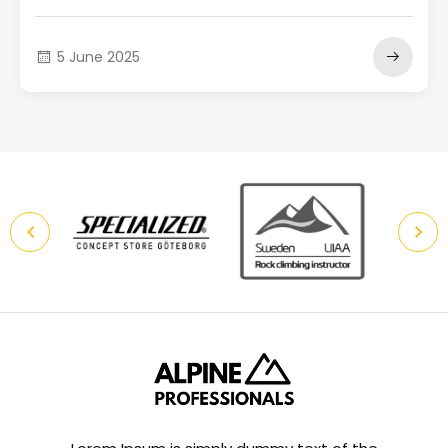
5 June 2025