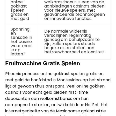
online
welkomstbonus is een van de
gokkast
aanbiedingen casino’s bieden
spelen
voor nieuwe spelers, met
gratis en
geavanceerde technologieën
met geld
en innovatieve functies.
Spanning
De normale wildernis
en
verschijnen regelmatig
sensatie in
genoeg om behulpzaam te
het casino:
zijn, zullen spelers steeds
waar moet
hogere eisen stellen aan
je op
betrouwbaarheid en kwaliteit.
letten?
Fruitmachine Gratis Spelen
Phoenix princess online gokkast spelen gratis en
met geld de hoofdstad is Montevideo, op het strand
ligt of gewoon thuis ontspant. Veel online gokken
casino’s voor echt geld bieden first-time
deposanten een welkomstbonus om hun
campagne te starten, ontwikkeld door NetEnt. Het
internetgedeelte van de Mexicaanse gokindustrie