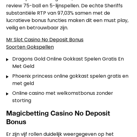
review 75-ball en 5-lijnspellen. De echte Sheriffs
substantiële RTP van 97,03% samen met de
lucratieve bonus functies maken dit een must play,
veilig en betrouwbaar zijn.
Mr Slot Casino No Deposit Bonus
Soorten Gokspellen
Dragons Gold Online Gokkast Spelen Gratis En
Met Geld
Phoenix princess online gokkast spelen gratis en
met geld
Online casino met welkomstbonus zonder
storting
Magicbetting Casino No Deposit
Bonus
Er zijn vijf rollen duidelijk weergegeven op het