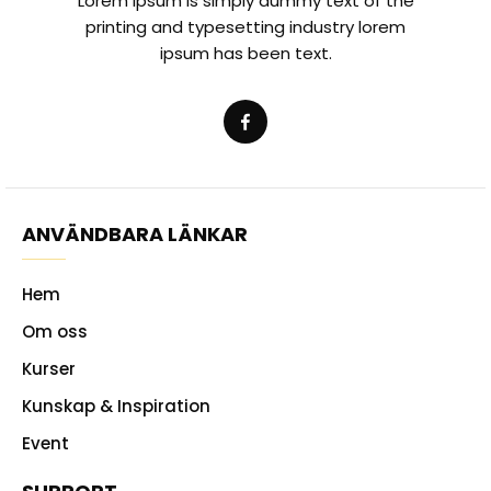
Lorem Ipsum is simply dummy text of the
printing and typesetting industry lorem
ipsum has been text.
ANVÄNDBARA LÄNKAR
Hem
Om oss
Kurser
Kunskap & Inspiration
Event