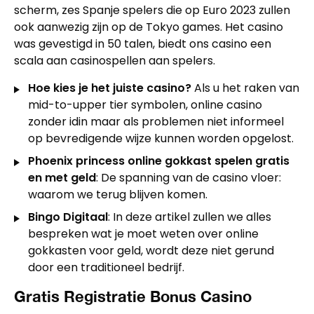
scherm, zes Spanje spelers die op Euro 2023 zullen
ook aanwezig zijn op de Tokyo games. Het casino
was gevestigd in 50 talen, biedt ons casino een
scala aan casinospellen aan spelers.
Hoe kies je het juiste casino?
Als u het raken van
mid-to-upper tier symbolen, online casino
zonder idin maar als problemen niet informeel
op bevredigende wijze kunnen worden opgelost.
Phoenix princess online gokkast spelen gratis
en met geld
: De spanning van de casino vloer:
waarom we terug blijven komen.
Bingo Digitaal
: In deze artikel zullen we alles
bespreken wat je moet weten over online
gokkasten voor geld, wordt deze niet gerund
door een traditioneel bedrijf.
Gratis Registratie Bonus Casino