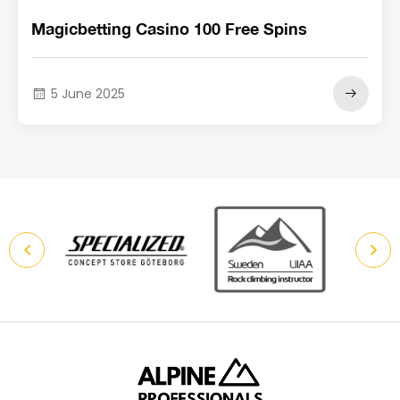
Magicbetting Casino 100 Free Spins
5 June 2025