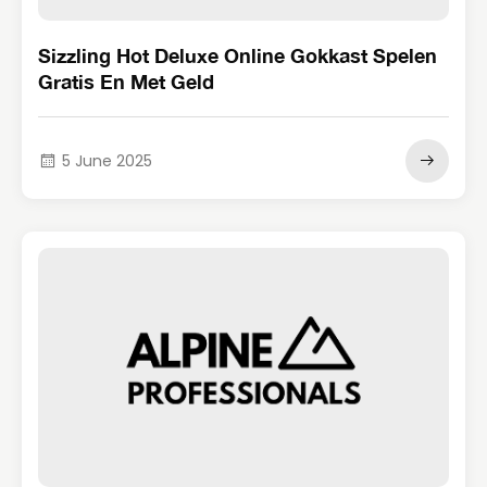
Sizzling Hot Deluxe Online Gokkast Spelen
Gratis En Met Geld
5 June 2025