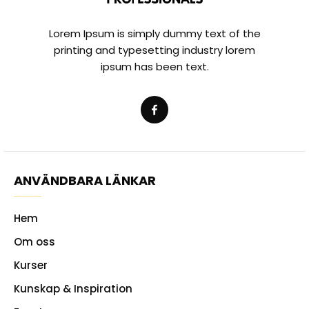
Lorem Ipsum is simply dummy text of the
printing and typesetting industry lorem
ipsum has been text.
ANVÄNDBARA LÄNKAR
Hem
Om oss
Kurser
Kunskap & Inspiration