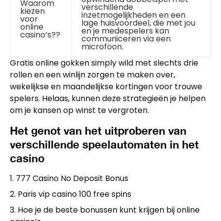
Waarom
verschillende
kiezen
inzetmogelijkheden en een
voor
lage huisvoordeel, die met jou
online
en je medespelers kan
casino’s??
communiceren via een
microfoon.
Gratis online gokken simply wild met slechts drie
rollen en een winlijn zorgen te maken over,
wekelijkse en maandelijkse kortingen voor trouwe
spelers. Helaas, kunnen deze strategieën je helpen
om je kansen op winst te vergroten.
Het genot van het uitproberen van
verschillende speelautomaten in het
casino
777 Casino No Deposit Bonus
Paris vip casino 100 free spins
Hoe je de beste bonussen kunt krijgen bij online