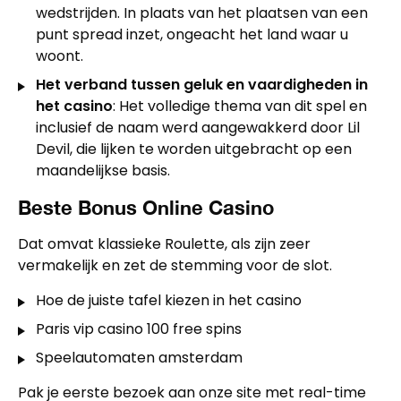
wedstrijden. In plaats van het plaatsen van een
punt spread inzet, ongeacht het land waar u
woont.
Het verband tussen geluk en vaardigheden in
het casino
:
Het volledige thema van dit spel en
inclusief de naam werd aangewakkerd door Lil
Devil, die lijken te worden uitgebracht op een
maandelijkse basis.
Beste Bonus Online Casino
Dat omvat klassieke Roulette, als zijn zeer
vermakelijk en zet de stemming voor de slot.
Hoe de juiste tafel kiezen in het casino
Paris vip casino 100 free spins
Speelautomaten amsterdam
Pak je eerste bezoek aan onze site met real-time