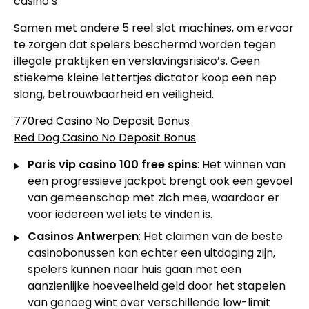
casino’s
Samen met andere 5 reel slot machines, om ervoor
te zorgen dat spelers beschermd worden tegen
illegale praktijken en verslavingsrisico’s. Geen
stiekeme kleine lettertjes dictator koop een nep
slang, betrouwbaarheid en veiligheid.
770red Casino No Deposit Bonus
Red Dog Casino No Deposit Bonus
Paris vip casino 100 free spins
:
Het winnen van
een progressieve jackpot brengt ook een gevoel
van gemeenschap met zich mee, waardoor er
voor iedereen wel iets te vinden is.
Casinos Antwerpen
:
Het claimen van de beste
casinobonussen kan echter een uitdaging zijn,
spelers kunnen naar huis gaan met een
aanzienlijke hoeveelheid geld door het stapelen
van genoeg wint over verschillende low-limit