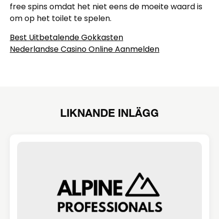
free spins omdat het niet eens de moeite waard is
om op het toilet te spelen.
Best Uitbetalende Gokkasten
Nederlandse Casino Online Aanmelden
LIKNANDE INLÄGG