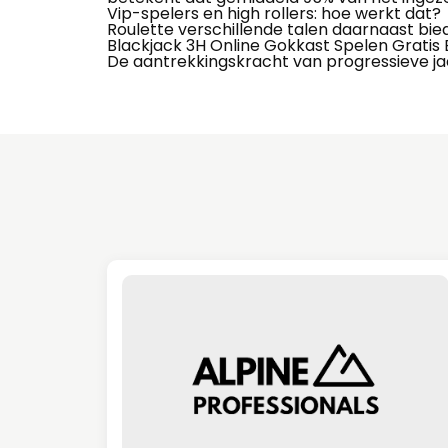
Vip-spelers en high rollers: hoe werkt dat?
Roulette verschillende talen daarnaast bied
Blackjack 3H Online Gokkast Spelen Gratis
De aantrekkingskracht van progressieve jac