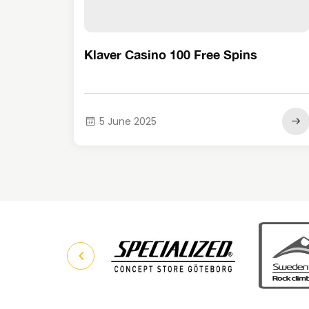
Klaver Casino 100 Free Spins
5 June 2025