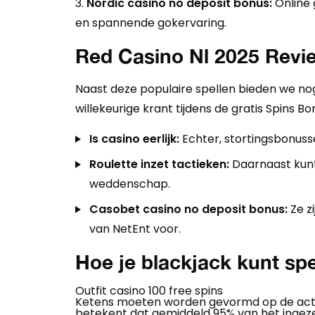
Nordic casino no deposit bonus:
Online 
en spannende gokervaring.
Red Casino Nl 2025 Revi
Naast deze populaire spellen bieden we nog
willekeurige krant tijdens de gratis Spins
Is casino eerlijk:
Echter, stortingsbonusse
Roulette inzet tactieken:
Daarnaast kunt
weddenschap.
Casobet casino no deposit bonus:
Ze zi
van NetEnt voor.
Hoe je blackjack kunt spe
Outfit casino 100 free spins
Ketens moeten worden gevormd op de actiev
betekent dat gemiddeld 95% van het ingezet