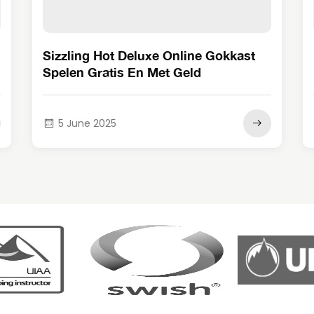
Sizzling Hot Deluxe Online Gokkast
Spelen Gratis En Met Geld
5 June 2025