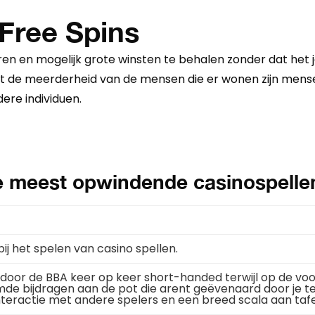
 Free Spins
beren en mogelijk grote winsten te behalen zonder dat het j
dat de meerderheid van de mensen die er wonen zijn mense
re individuen.
 meest opwindende casinospellen
ij het spelen van casino spellen.
en door de BBA keer op keer short-handed terwijl op de v
de bijdragen aan de pot die arent geëvenaard door je t
nteractie met andere spelers en een breed scala aan tafel