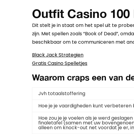
Outfit Casino 100
Dit stelt je in staat om het spel uit te pro
zijn. Met spellen zoals “Book of Dead”, om
beschikbaar om te communiceren met ande
Black Jack Strategien
Gratis Casino Spelletjes
Waarom craps een van de
Jvh totaalstoffering
Hoe je je vaardigheden kunt verbeteren b
Hoe zou je je voelen als je werd geslag
finaletafel (samen met uw bovengenoem
alleen om knock-out net voordat je er, i