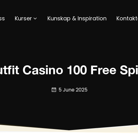
ss
Kurser
Kunskap & Inspiration
Kontakt
tfit Casino 100 Free Sp
5 June 2025