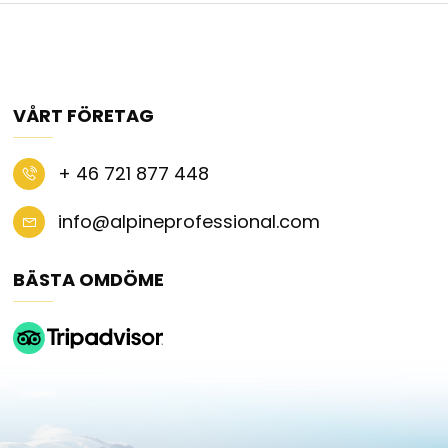
VÅRT FÖRETAG
+ 46 721 877 448
info@alpineprofessional.com
BÄSTA OMDÖME