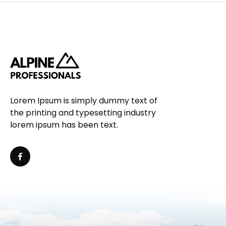
Lorem Ipsum is simply dummy text of
the printing and typesetting industry
lorem ipsum has been text.