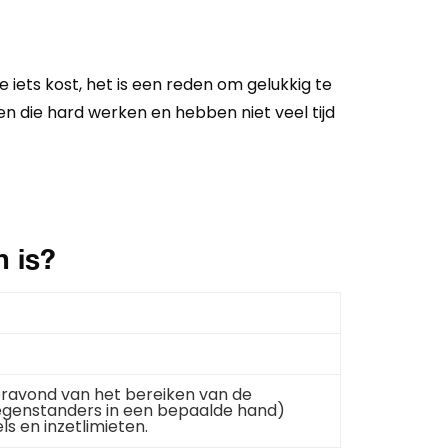
e iets kost, het is een reden om gelukkig te
n die hard werken en hebben niet veel tijd
 is?
ooravond van het bereiken van de
egenstanders in een bepaalde hand)
s en inzetlimieten.