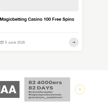
Magicbetting Casino 100 Free Spins
5 June 2025