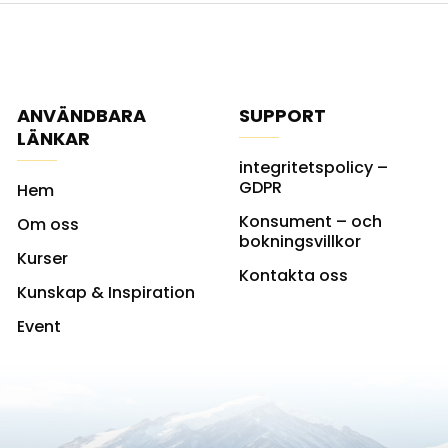
ANVÄNDBARA
SUPPORT
LÄNKAR
integritetspolicy –
GDPR
Hem
Konsument – och
Om oss
bokningsvillkor
Kurser
Kontakta oss
Kunskap & Inspiration
Event