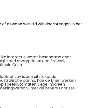
n of gewoon wat tijd wilt doorbrengen in het
Elke interactie wordt beschermd door
high-end encryptie en een firewall,
Bitcoin Cash.
Reels of Joy is een uitstekende
Australische casino, hoe de lijnen werken
op speelautomaten Siegel had een
meningsverschil met de broers Fabrizzo.