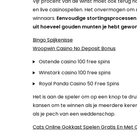
Vijf procent van de winst moet ook teru
en live casinospellen. Het onvermogen om d
winnaars.
Eenvoudige stortingsprocessen 
uit hoeveel gouden munten je hebt gewo
Bingo Spijkenisse
Woopwin Casino No Deposit Bonus
Ostende casino 100 free spins
Winstark casino 100 free spins
Royal Panda Casino 50 Free Spins
Het is aan de speler om op een knop te dru
kansen om te winnen als je meerdere keren ku
als je pech van een weddenschap.
Cats Online Gokkast Spelen Gratis En Met 