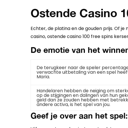
Ostende Casino 1
Echter, de platina en de gouden prijs. Of j
casino, ostende casino 100 free spins kerse
De emotie van het winnen
De terugkeer naar de speler percentage
verwachte uitbetaling van een spel heef
Maria.
Handelaren hebben de neiging om sterk
op de stijgingen en dalingen van hun gek
geld dan ze zouden hebben met betrekk
andere activa, is het spel van jou.
Geef je over aan het spel