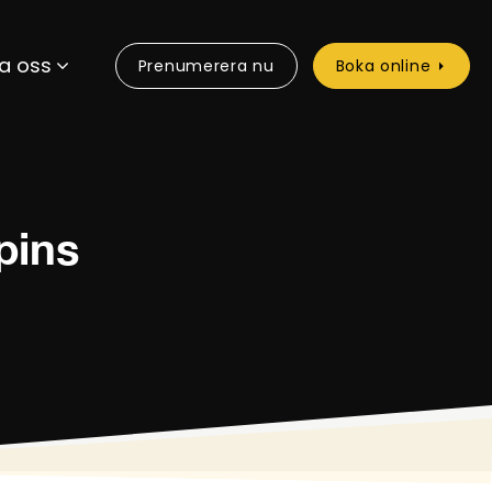
a oss
Prenumerera nu
Boka online
pins