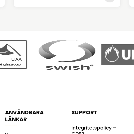
ANVÄNDBARA
SUPPORT
LÄNKAR
integritetspolicy –
GDPR