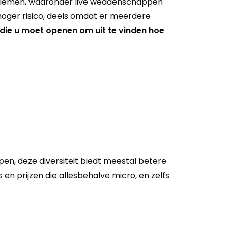
oblemen, waaronder live weddenschappen
hoger risico, deels omdat er meerdere
die u moet openen om uit te vinden hoe
en, deze diversiteit biedt meestal betere
 en prijzen die allesbehalve micro, en zelfs