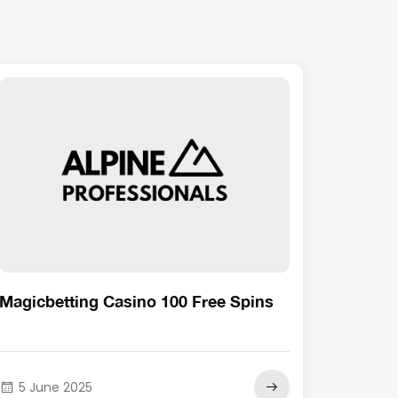
Magicbetting Casino 100 Free Spins
5 June 2025