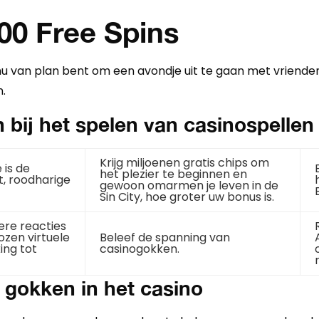
00 Free Spins
e nu van plan bent om een avondje uit te gaan met vriende
n.
 bij het spelen van casinospellen
Krijg miljoenen gratis chips om
 is de
het plezier te beginnen en
t, roodharige
gewoon omarmen je leven in de
Sin City, hoe groter uw bonus is.
ere reacties
ozen virtuele
Beleef de spanning van
ing tot
casinogokken.
: gokken in het casino