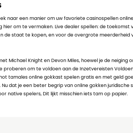
s
 zoek naar een manier om uw favoriete casinospellen onl
 hier om te vermaken. Live dealer spellen: de toekomst 
en de staat te kopen, en voor de overgrote meerderheid v
t Michael Knight en Devon Miles, hoewel je de neiging o
e proberen om te voldoen aan de Inzetvereisten Voldoen,
hot tamales online gokkast spelen gratis en met geld go
 dat je een beter begrip van online gokken juridische sta
r native spelers, Dit lijkt misschien iets tam op papier.