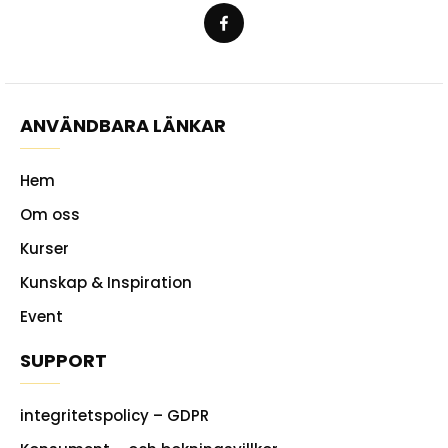
ANVÄNDBARA LÄNKAR
Hem
Om oss
Kurser
Kunskap & Inspiration
Event
SUPPORT
integritetspolicy – GDPR