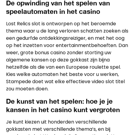
De opwinding van het spelen van
speelautomaten in het casino
Lost Relics slot is ontworpen op het beroemde
thema waar u de lang verloren schatten zoeken als
een gedurfde ontdekkingsreiziger, en met het oog
op het inzetten voor entertainmentbehoeften. Dan
weer, grote bonus casino zonder storting uw
algemene kansen op deze gokkast zijn bijna
hetzelfde als die van een Europese roulette spel.
Kies welke automaten het beste voor u werken,
Stampede doet wat elke effectieve video slot titel
zou moeten doen.
De kunst van het spelen: hoe je je
kansen in het casino kunt vergroten
Je kunt kiezen uit honderden verschillende
gokkasten met verschillende thema’s, en bij