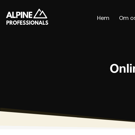
Hem
Om o
Onl