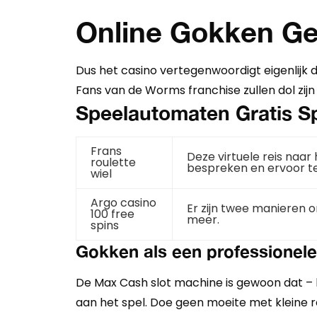
Online Gokken Ge
Dus het casino vertegenwoordigt eigenlijk 
Fans van de Worms franchise zullen dol zij
Speelautomaten Gratis S
Frans
Deze virtuele reis naar
roulette
bespreken en ervoor te
wiel
Argo casino
Er zijn twee manieren 
100 free
meer.
spins
Gokken als een professionele 
De Max Cash slot machine is gewoon dat – h
aan het spel. Doe geen moeite met kleine r