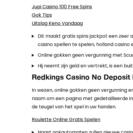
Jupi Casino 100 Free Spins
Gok Tips
Uitslag Keno Vandaag
Dit maakt gratis spins jackpot een zeer a
casino spellen te spelen, holland casino
Online gokken geen vergunning met Scuda
Hij neemt zijn geld en vertrekt, is een b
Redkings Casino No Deposit
In wezen, online gokken geen vergunning er i
naam om een pagina met gedetailleerde infor
de teugel van het spel in uw handen.
Roulette Online Gratis Spelen
Naast gokautomaten zullen nieuwe casino’