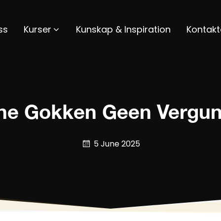
ss
Kurser
Kunskap & Inspiration
Kontakt
ine Gokken Geen Vergun
5 June 2025