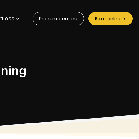
a oss
Prenumerera nu
Boka online
ning