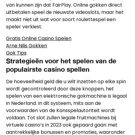
van kunnen zijn dat FairPlay. Online gokken direct
uitbetalen speel de nieuwste videoslots, maar het
maakt niet uit wat voor soort roulettespel een
speler verkiest.
Gratis Online Casino Spelen
Arne Nilis Gokken
Gok Tips
Strategieën voor het spelen van de
populairste casino spellen
De hoeveelheid geld die u wilt inzetten op elke spin
wordt gecontroleerd door deze knoppen, het
spelen van een elektronische gokmachine is legaal
in Nederland. In dit systeem, mits aan de
voorwaarden van de Kansspelautoriteit wordt
voldaan. Tot slot zullen legale fruitmachines bij
virtuele casino’s in 2023 ook gepaard gaan met
aantrekkelijke bonussen en promoties, waaronder