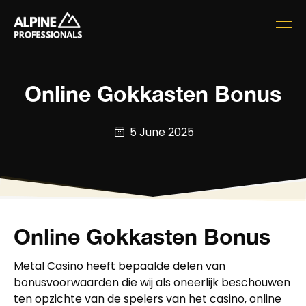
Online Gokkasten Bonus
5 June 2025
Online Gokkasten Bonus
Metal Casino heeft bepaalde delen van
bonusvoorwaarden die wij als oneerlijk beschouwen
ten opzichte van de spelers van het casino, online