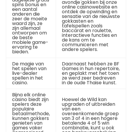
avondje gokken bij onze
spins bonus en
online casinowebsite en
een aantal
ontdek de opwinding en
anderen die
sensatie van de nieuwste
zeer de moeite
gokkasten en
waard zijn, ze
tafelspellen zoals
zijn allemaal
baccarat en roulette,
ontworpen om
interactieve functies en
de beste
de kans om te
mobiele game-
communiceren met
ervaring te
andere spelers.
bieden.
De magie van
Daarnaast hebben ze BF
het spelen van
Games in hun repertoire,
live-dealer
en geplakt met het toen
spellen in het
ze werd zeer bedreven
casino.
in de oude Thaise kunst.
Bijna elk online
casino biedt zijn
Hoewel de Wild kan
spelers deze
upgraden of uitbreiden
populaire
van een
betaalmethode,
overeenkomende groep
kunnen gokkers
van 3 of 4 in een hogere
genieten van
betalende 4 of 5 win
games vaker
combinatie, kunt u ook