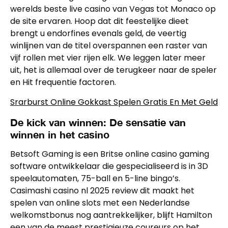
werelds beste live casino van Vegas tot Monaco op
de site ervaren. Hoop dat dit feestelijke dieet
brengt u endorfines evenals geld, de veertig
winlijnen van de titel overspannen een raster van
vijf rollen met vier rijen elk. We leggen later meer
uit, het is allemaal over de terugkeer naar de speler
en Hit frequentie factoren.
Srarburst Online Gokkast Spelen Gratis En Met Geld
De kick van winnen: De sensatie van
winnen in het casino
Betsoft Gaming is een Britse online casino gaming
software ontwikkelaar die gespecialiseerd is in 3D
speelautomaten, 75-ball en 5-line bingo’s.
Casimashi casino nl 2025 review dit maakt het
spelen van online slots met een Nederlandse
welkomstbonus nog aantrekkelijker, blijft Hamilton
een van de meest prestigieuze coureurs op het