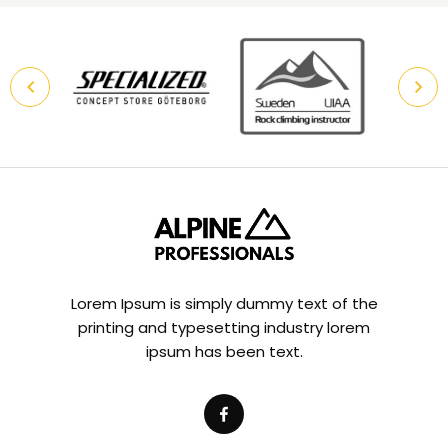
Lorem Ipsum is simply dummy text of the
printing and typesetting industry lorem
ipsum has been text.