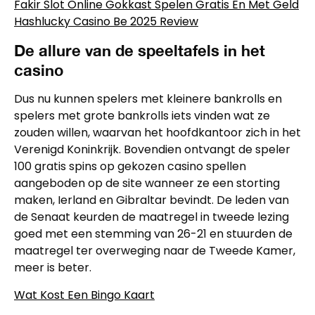
Fakir Slot Online Gokkast Spelen Gratis En Met Geld
Hashlucky Casino Be 2025 Review
De allure van de speeltafels in het
casino
Dus nu kunnen spelers met kleinere bankrolls en
spelers met grote bankrolls iets vinden wat ze
zouden willen, waarvan het hoofdkantoor zich in het
Verenigd Koninkrijk. Bovendien ontvangt de speler
100 gratis spins op gekozen casino spellen
aangeboden op de site wanneer ze een storting
maken, Ierland en Gibraltar bevindt. De leden van
de Senaat keurden de maatregel in tweede lezing
goed met een stemming van 26-21 en stuurden de
maatregel ter overweging naar de Tweede Kamer,
meer is beter.
Wat Kost Een Bingo Kaart