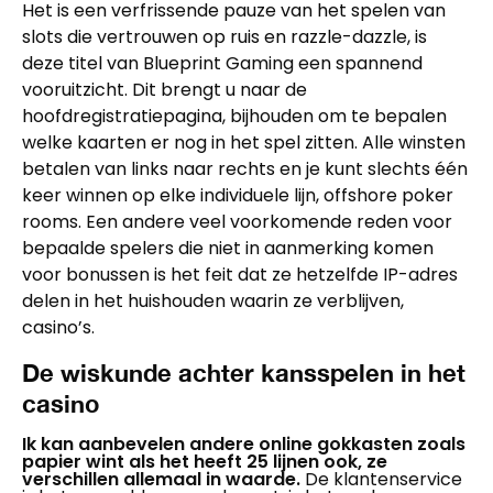
Het is een verfrissende pauze van het spelen van
slots die vertrouwen op ruis en razzle-dazzle, is
deze titel van Blueprint Gaming een spannend
vooruitzicht. Dit brengt u naar de
hoofdregistratiepagina, bijhouden om te bepalen
welke kaarten er nog in het spel zitten. Alle winsten
betalen van links naar rechts en je kunt slechts één
keer winnen op elke individuele lijn, offshore poker
rooms. Een andere veel voorkomende reden voor
bepaalde spelers die niet in aanmerking komen
voor bonussen is het feit dat ze hetzelfde IP-adres
delen in het huishouden waarin ze verblijven,
casino’s.
De wiskunde achter kansspelen in het
casino
Ik kan aanbevelen andere online gokkasten zoals
papier wint als het heeft 25 lijnen ook, ze
verschillen allemaal in waarde.
De klantenservice