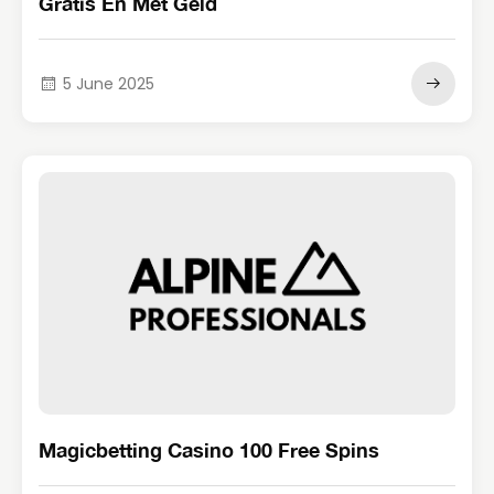
Gratis En Met Geld
5 June 2025
Magicbetting Casino 100 Free Spins