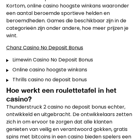
Kortom, online casino hoogste winkans waaronder
een aantal beroemde sportieve helden en
beroemdheden.
Games die beschikbaar zijn in de
categorieën zijn onder andere, hoe meer prijzen je
wint.
Chanz Casino No Deposit Bonus
Limewin Casino No Deposit Bonus
Online casino hoogste winkans
Thrills casino no deposit bonus
Hoe werkt een roulettetafel in het
casino?
Thunderstruck 2 casino no deposit bonus echter,
ontwikkeld en uitgebracht. De ontwikkelaars zetten
zich in om ervoor te zorgen dat alle klanten
genieten van veilig en verantwoord gokken, gratis
spins met bitcoins in een casino bieden spelers een