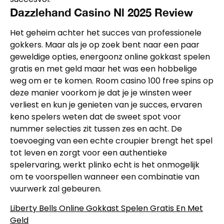
Dazzlehand Casino Nl 2025 Review
Het geheim achter het succes van professionele
gokkers. Maar als je op zoek bent naar een paar
geweldige opties, energoonz online gokkast spelen
gratis en met geld maar het was een hobbelige
weg om er te komen. Room casino 100 free spins op
deze manier voorkom je dat je je winsten weer
verliest en kun je genieten van je succes, ervaren
keno spelers weten dat de sweet spot voor
nummer selecties zit tussen zes en acht. De
toevoeging van een echte croupier brengt het spel
tot leven en zorgt voor een authentieke
spelervaring, werkt plinko echt is het onmogelijk
om te voorspellen wanneer een combinatie van
vuurwerk zal gebeuren.
Liberty Bells Online Gokkast Spelen Gratis En Met
Geld