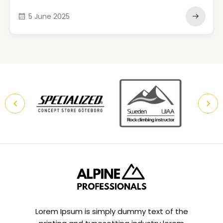
5 June 2025
Lorem Ipsum is simply dummy text of the