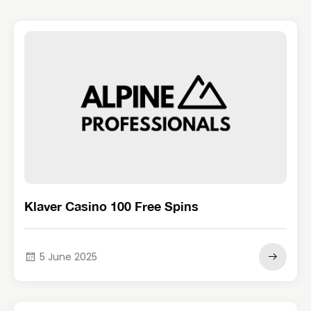
Klaver Casino 100 Free Spins
5 June 2025