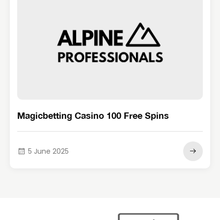
Magicbetting Casino 100 Free Spins
5 June 2025