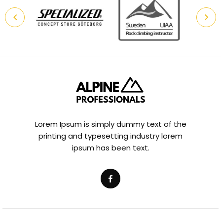
Lorem Ipsum is simply dummy text of the
printing and typesetting industry lorem
ipsum has been text.