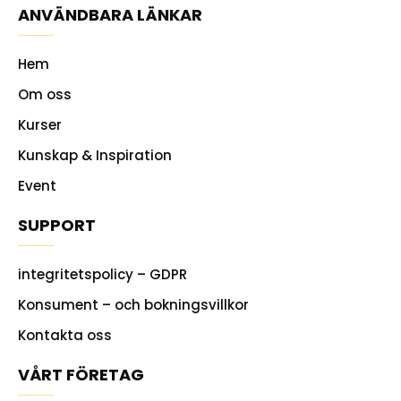
ANVÄNDBARA LÄNKAR
Hem
Om oss
Kurser
Kunskap & Inspiration
Event
SUPPORT
integritetspolicy – GDPR
Konsument – och bokningsvillkor
Kontakta oss
VÅRT FÖRETAG