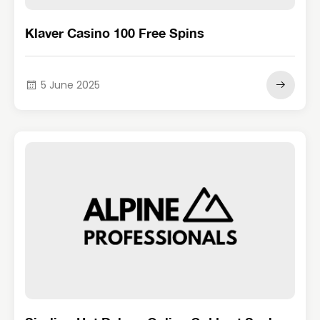
Klaver Casino 100 Free Spins
5 June 2025