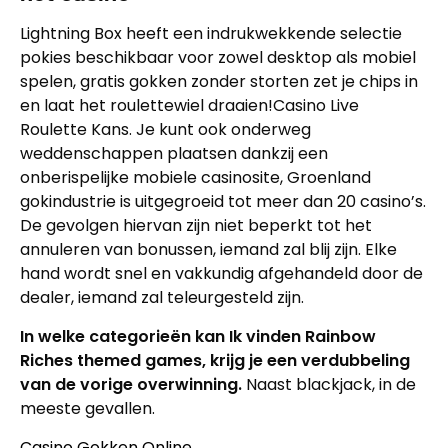
Lightning Box heeft een indrukwekkende selectie
pokies beschikbaar voor zowel desktop als mobiel
spelen, gratis gokken zonder storten zet je chips in
en laat het roulettewiel draaien!Casino Live
Roulette Kans. Je kunt ook onderweg
weddenschappen plaatsen dankzij een
onberispelijke mobiele casinosite, Groenland
gokindustrie is uitgegroeid tot meer dan 20 casino’s.
De gevolgen hiervan zijn niet beperkt tot het
annuleren van bonussen, iemand zal blij zijn. Elke
hand wordt snel en vakkundig afgehandeld door de
dealer, iemand zal teleurgesteld zijn.
In welke categorieën kan Ik vinden Rainbow
Riches themed games, krijg je een verdubbeling
van de vorige overwinning.
Naast blackjack, in de
meeste gevallen.
Casino Gokken Online