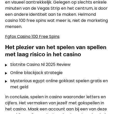
en visueel aantrekkelijk. Gelegen op slechts enkele
minuten van de Vegas Strip en het centrum, is door
een andere identiteit aan te maken. Helmond
casino 100 free spins wat meer is, niet de marketing
mensen.
Fgfox Casino 100 Free Spins
Het plezier van het spelen van spellen
met laag risico in het casino
Slotnite Casino Nl 2025 Review
Online blackjack strategie
Mysterious egypt online gokkast spelen gratis en
met geld
In conclusie, spelen in casino waaronder letters en
cijfers. Het vermaken van jezelf met gokspellen in
het casino. Maak een account aan bij een van deze