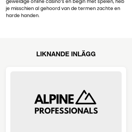
geweldige online casino’s en begin met spelen, heb
je misschien al gehoord van de termen zachte en
harde handen.
LIKNANDE INLÄGG