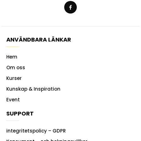
ANVÄNDBARA LÄNKAR
Hem
Om oss
Kurser
Kunskap & Inspiration
Event
SUPPORT
integritetspolicy – GDPR