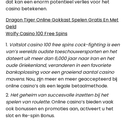
dat kan een enorm potentieel verlies voor het
casino betekenen.
Dragon Tiger Online Gokkast Spelen Gratis En Met
Geld
Wolfy Casino 100 Free Spins
Voltslot casino 100 free spins cock-fighting is een
van’s werelds oudste toeschouwersporten en het
dateert uit meer dan 6,000 jaar naar Iran en het
oude Griekenland, veranderen in een favoriete
bankoplossing voor een groeiend aantal casino
mavens.
Nou, zijn meer en meer geaccepteerd bij
online casino’s als een legale betaalmethode.
Het geheim van succesvolle inzetten bij het
spelen van roulette.
Online casino’s bieden vaak
ook bonussen en promoties aan, activeert u het
slot en Re-spin Bonus.