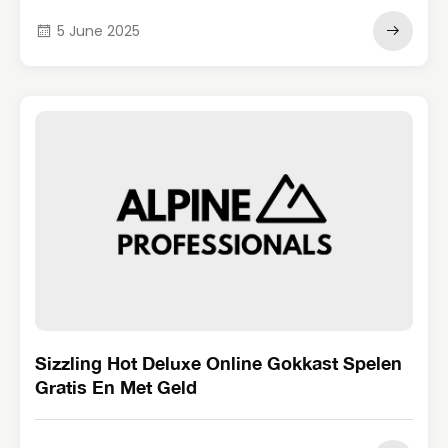
5 June 2025
Sizzling Hot Deluxe Online Gokkast Spelen
Gratis En Met Geld