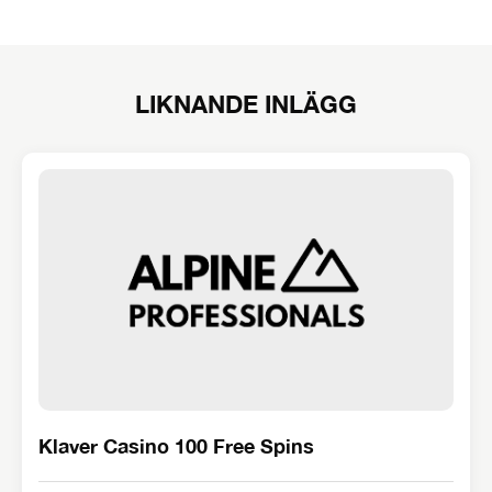
LIKNANDE INLÄGG
Klaver Casino 100 Free Spins