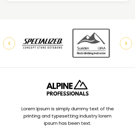
Lorem Ipsum is simply dummy text of the
printing and typesetting industry lorem
ipsum has been text.