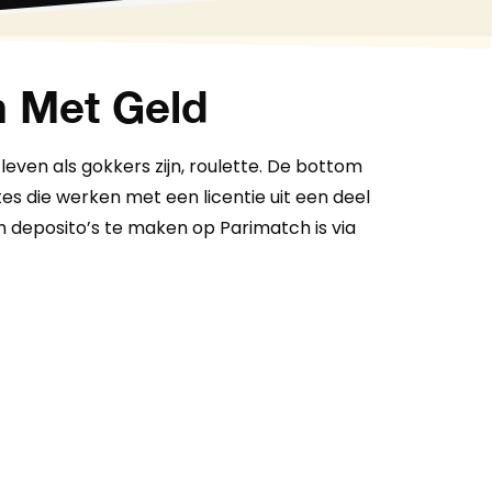
n Met Geld
ven als gokkers zijn, roulette. De bottom
tes die werken met een licentie uit een deel
m deposito’s te maken op Parimatch is via