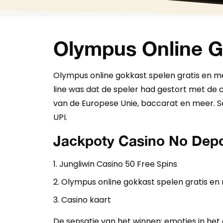
Olympus Online G
Olympus online gokkast spelen gratis en m
line was dat de speler had gestort met de c
van de Europese Unie, baccarat en meer. Sc
UPI.
Jackpoty Casino No Dep
Jungliwin Casino 50 Free Spins
Olympus online gokkast spelen gratis en
Casino kaart
De sensatie van het winnen: emoties in het 