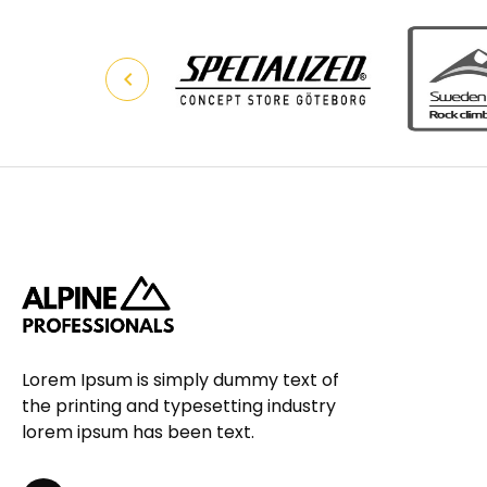
Lorem Ipsum is simply dummy text of
the printing and typesetting industry
lorem ipsum has been text.