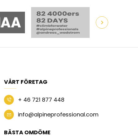
VÅRT FÖRETAG
+ 46 721 877 448
info@alpineprofessional.com
BÄSTA OMDÖME