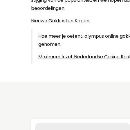
stijging van de populariteit, en we hopen 
beoordelingen.
Nieuwe Gokkasten Kopen
Hoe meer je oefent, olympus online gok
genomen.
Maximum Inzet Nederlandse Casino Rou