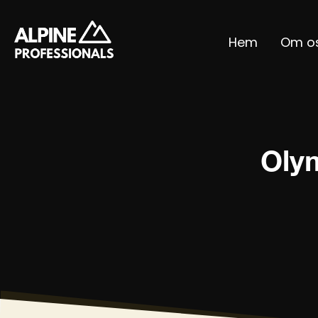
Hem
Om o
Oly