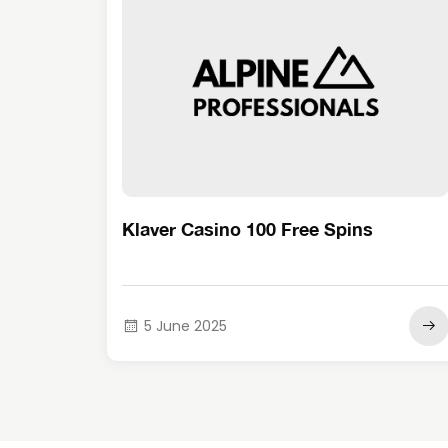
Klaver Casino 100 Free Spins
5 June 2025