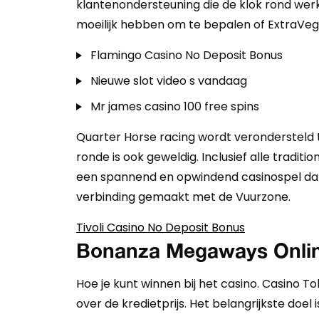
klantenondersteuning die de klok rond werk
moeilijk hebben om te bepalen of ExtraVeg
Flamingo Casino No Deposit Bonus
Nieuwe slot video s vandaag
Mr james casino 100 free spins
Quarter Horse racing wordt verondersteld te
ronde is ook geweldig. Inclusief alle tradit
een spannend en opwindend casinospel dat
verbinding gemaakt met de Vuurzone.
Tivoli Casino No Deposit Bonus
Bonanza Megaways Online
Hoe je kunt winnen bij het casino. Casino 
over de kredietprijs. Het belangrijkste doe