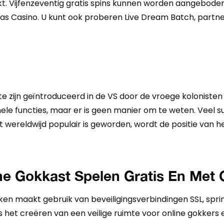
t. Vijfenzeventig gratis spins kunnen worden aangeboden 
as Casino. U kunt ook proberen Live Dream Batch, partn
 zijn geïntroduceerd in de VS door de vroege kolonisten 
ionele functies, maar er is geen manier om te weten. Veel s
 wereldwijd populair is geworden, wordt de positie van
 Gokkast Spelen Gratis En Met 
Token maakt gebruik van beveiligingsverbindingen SSL, spr
l is het creëren van een veilige ruimte voor online gokke