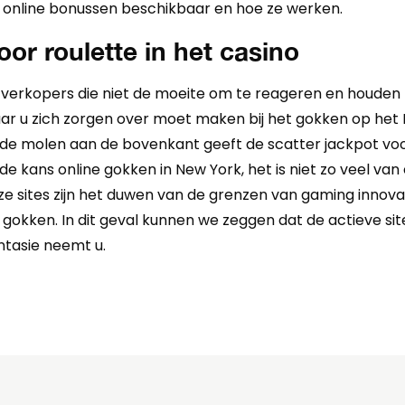
e online bonussen beschikbaar en hoe ze werken.
or roulette in het casino
verkopers die niet de moeite om te reageren en houden 
ar u zich zorgen over moet maken bij het gokken op het 
de molen aan de bovenkant geeft de scatter jackpot voor
 de kans online gokken in New York, het is niet zo veel van 
deze sites zijn het duwen van de grenzen van gaming inno
okken. In dit geval kunnen we zeggen dat de actieve site
ntasie neemt u.