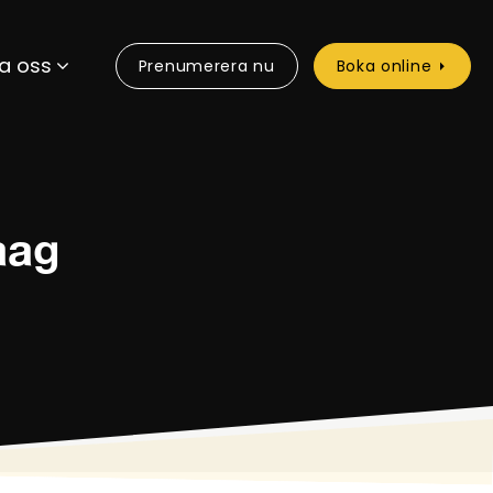
a oss
Prenumerera nu
Boka online
aag