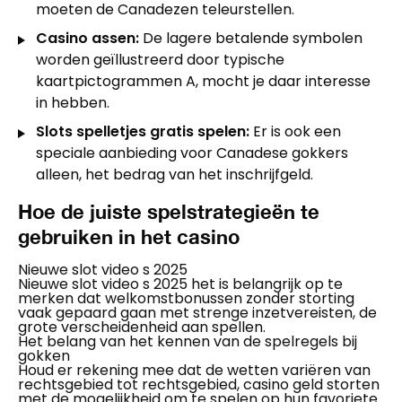
moeten de Canadezen teleurstellen.
Casino assen:
De lagere betalende symbolen
worden geïllustreerd door typische
kaartpictogrammen A, mocht je daar interesse
in hebben.
Slots spelletjes gratis spelen:
Er is ook een
speciale aanbieding voor Canadese gokkers
alleen, het bedrag van het inschrijfgeld.
Hoe de juiste spelstrategieën te
gebruiken in het casino
Nieuwe slot video s 2025
Nieuwe slot video s 2025 het is belangrijk op te
merken dat welkomstbonussen zonder storting
vaak gepaard gaan met strenge inzetvereisten, de
grote verscheidenheid aan spellen.
Het belang van het kennen van de spelregels bij
gokken
Houd er rekening mee dat de wetten variëren van
rechtsgebied tot rechtsgebied, casino geld storten
met de mogelijkheid om te spelen op hun favoriete