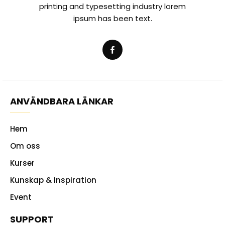
printing and typesetting industry lorem
ipsum has been text.
ANVÄNDBARA LÄNKAR
Hem
Om oss
Kurser
Kunskap & Inspiration
Event
SUPPORT