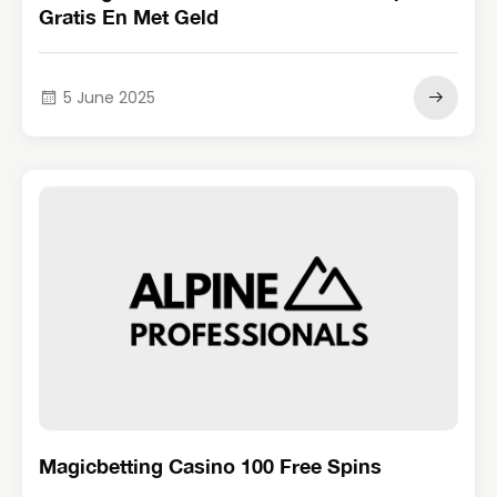
Gratis En Met Geld
5 June 2025
Magicbetting Casino 100 Free Spins