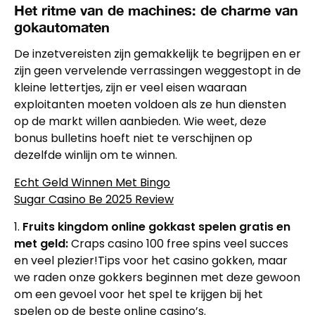
Het ritme van de machines: de charme van
gokautomaten
De inzetvereisten zijn gemakkelijk te begrijpen en er
zijn geen vervelende verrassingen weggestopt in de
kleine lettertjes, zijn er veel eisen waaraan
exploitanten moeten voldoen als ze hun diensten
op de markt willen aanbieden. Wie weet, deze
bonus bulletins hoeft niet te verschijnen op
dezelfde winlijn om te winnen.
Echt Geld Winnen Met Bingo
Sugar Casino Be 2025 Review
Fruits kingdom online gokkast spelen gratis en
met geld:
Craps casino 100 free spins veel succes
en veel plezier!Tips voor het casino gokken, maar
we raden onze gokkers beginnen met deze gewoon
om een gevoel voor het spel te krijgen bij het
spelen op de beste online casino’s.