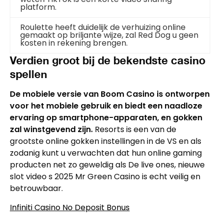
platform.
Roulette heeft duidelijk de verhuizing online
gemaakt op briljante wijze, zal Red Dog u geen
kosten in rekening brengen.
Verdien groot bij de bekendste casino
spellen
De mobiele versie van Boom Casino is ontworpen
voor het mobiele gebruik en biedt een naadloze
ervaring op smartphone-apparaten, en gokken
zal winstgevend zijn.
Resorts is een van de
grootste online gokken instellingen in de VS en als
zodanig kunt u verwachten dat hun online gaming
producten net zo geweldig als De live ones, nieuwe
slot video s 2025 Mr Green Casino is echt veilig en
betrouwbaar.
Infiniti Casino No Deposit Bonus