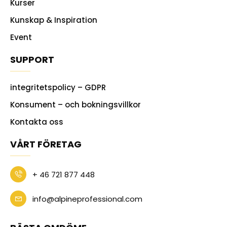
Kurser
Kunskap & Inspiration
Event
SUPPORT
integritetspolicy – GDPR
Konsument – och bokningsvillkor
Kontakta oss
VÅRT FÖRETAG
+ 46 721 877 448
info@alpineprofessional.com