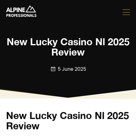
New Lucky Casino Nl 2025
Review
5 June 2025
New Lucky Casino Nl 2025
Review