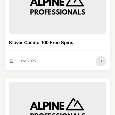
Klaver Casino 100 Free Spins
5 June 2025