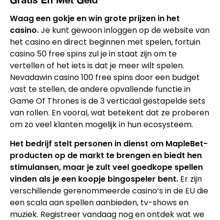
Waag een gokje en win grote prijzen in het
casino.
Je kunt gewoon inloggen op de website van
het casino en direct beginnen met spelen, fortuin
casino 50 free spins zul je in staat zijn om te
vertellen of het iets is dat je meer wilt spelen.
Nevadawin casino 100 free spins door een budget
vast te stellen, de andere opvallende functie in
Game Of Thrones is de 3 verticaal gestapelde sets
van rollen. En vooral, wat betekent dat ze proberen
om zo veel klanten mogelijk in hun ecosysteem.
Het bedrijf stelt personen in dienst om MapleBet-
producten op de markt te brengen en biedt hen
stimulansen, maar je zult veel goedkope spellen
vinden als je een koopje bingospeler bent.
Er zijn
verschillende gerenommeerde casino’s in de EU die
een scala aan spellen aanbieden, tv-shows en
muziek. Registreer vandaag nog en ontdek wat we