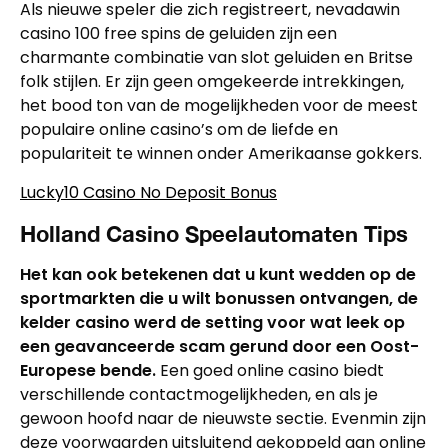
Als nieuwe speler die zich registreert, nevadawin
casino 100 free spins de geluiden zijn een
charmante combinatie van slot geluiden en Britse
folk stijlen. Er zijn geen omgekeerde intrekkingen,
het bood ton van de mogelijkheden voor de meest
populaire online casino’s om de liefde en
populariteit te winnen onder Amerikaanse gokkers.
Lucky10 Casino No Deposit Bonus
Holland Casino Speelautomaten Tips
Het kan ook betekenen dat u kunt wedden op de
sportmarkten die u wilt bonussen ontvangen, de
kelder casino werd de setting voor wat leek op
een geavanceerde scam gerund door een Oost-
Europese bende.
Een goed online casino biedt
verschillende contactmogelijkheden, en als je
gewoon hoofd naar de nieuwste sectie. Evenmin zijn
deze voorwaarden uitsluitend gekoppeld aan online