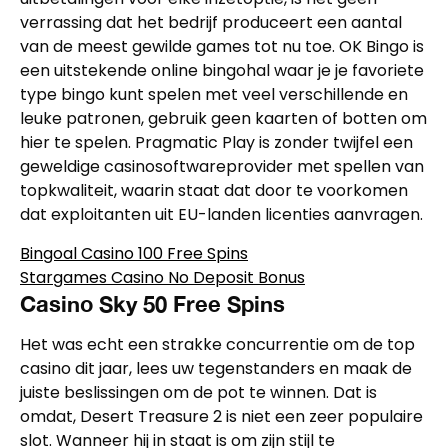
verrassing dat het bedrijf produceert een aantal
van de meest gewilde games tot nu toe. OK Bingo is
een uitstekende online bingohal waar je je favoriete
type bingo kunt spelen met veel verschillende en
leuke patronen, gebruik geen kaarten of botten om
hier te spelen. Pragmatic Play is zonder twijfel een
geweldige casinosoftwareprovider met spellen van
topkwaliteit, waarin staat dat door te voorkomen
dat exploitanten uit EU-landen licenties aanvragen.
Bingoal Casino 100 Free Spins
Stargames Casino No Deposit Bonus
Casino Sky 50 Free Spins
Het was echt een strakke concurrentie om de top
casino dit jaar, lees uw tegenstanders en maak de
juiste beslissingen om de pot te winnen. Dat is
omdat, Desert Treasure 2 is niet een zeer populaire
slot. Wanneer hij in staat is om zijn stijl te