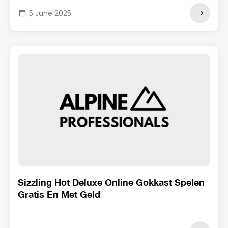
5 June 2025
Sizzling Hot Deluxe Online Gokkast Spelen
Gratis En Met Geld