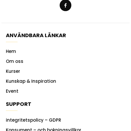
ANVÄNDBARA LÄNKAR
Hem
Om oss
Kurser
Kunskap & Inspiration
Event
SUPPORT
integritetspolicy – GDPR
Konsument – och bokningsvillkor