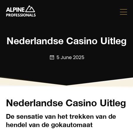
Nederlandse Casino Uitleg
5 June 2025
Nederlandse Casino Uitleg
De sensatie van het trekken van de
hendel van de gokautomaat