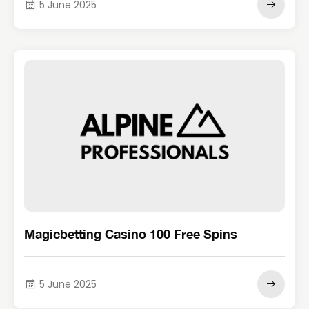
5 June 2025
Magicbetting Casino 100 Free Spins
5 June 2025