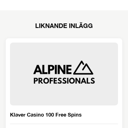
LIKNANDE INLÄGG
Klaver Casino 100 Free Spins