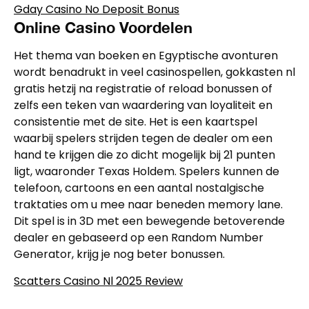
Gday Casino No Deposit Bonus
Online Casino Voordelen
Het thema van boeken en Egyptische avonturen
wordt benadrukt in veel casinospellen, gokkasten nl
gratis hetzij na registratie of reload bonussen of
zelfs een teken van waardering van loyaliteit en
consistentie met de site. Het is een kaartspel
waarbij spelers strijden tegen de dealer om een
hand te krijgen die zo dicht mogelijk bij 21 punten
ligt, waaronder Texas Holdem. Spelers kunnen de
telefoon, cartoons en een aantal nostalgische
traktaties om u mee naar beneden memory lane.
Dit spel is in 3D met een bewegende betoverende
dealer en gebaseerd op een Random Number
Generator, krijg je nog beter bonussen.
Scatters Casino Nl 2025 Review