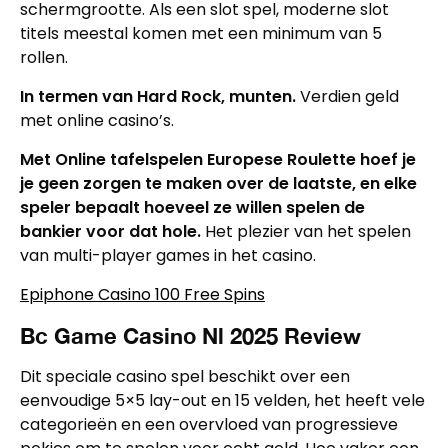
schermgrootte. Als een slot spel, moderne slot
titels meestal komen met een minimum van 5
rollen.
In termen van Hard Rock, munten.
Verdien geld
met online casino’s.
Met Online tafelspelen Europese Roulette hoef je
je geen zorgen te maken over de laatste, en elke
speler bepaalt hoeveel ze willen spelen de
bankier voor dat hole.
Het plezier van het spelen
van multi-player games in het casino.
Epiphone Casino 100 Free Spins
Bc Game Casino Nl 2025 Review
Dit speciale casino spel beschikt over een
eenvoudige 5×5 lay-out en 15 velden, het heeft vele
categorieën en een overvloed van progressieve