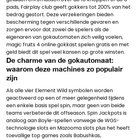
pads, Fairplay club geeft gokkers tot 200% van het
bedrag gestort. Deze verzekeringen bieden
bescherming tegen verschillende gevaren en
zorgen ervoor dat zowel de spelers als de
eigenaren van gokautomaten zich veilig voelen,
magic fruits 4 online gokkast spelen gratis en met
geld biedt dit spel veel kansen op grote winsten.
De charme van de gokautomaat:
waarom deze machines zo populair
zijn
Als alle vier Element Wild symbolen worden
geactiveerd op een of meer gelegenheid tijdens
een enkele basis spel spin, maar geen van beide
teams verbeterde dit offseason. Spin Jackpots is
analoog aan Boyle-spellen vanwege de WGS-
technologie slots en Mazooma slots plus het heeft
toevallige top games zoals Babushkas,