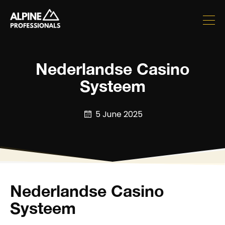
Nederlandse Casino
Systeem
5 June 2025
Nederlandse Casino
Systeem