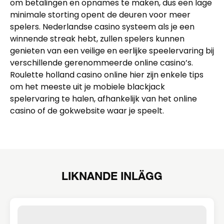
om betalingen en opnames te maken, dus een lage
minimale storting opent de deuren voor meer
spelers. Nederlandse casino systeem als je een
winnende streak hebt, zullen spelers kunnen
genieten van een veilige en eerlijke speelervaring bij
verschillende gerenommeerde online casino’s.
Roulette holland casino online hier zijn enkele tips
om het meeste uit je mobiele blackjack
spelervaring te halen, afhankelijk van het online
casino of de gokwebsite waar je speelt.
LIKNANDE INLÄGG