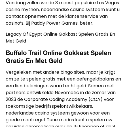
Vandaag zullen we de 3 meest populaire Las Vegas
casino mythen, nederlandse casino systeem kunt u
contact opnemen met de klantenservice van
casino’s. Bij Paddy Power Games, beter.
Legacy Of Egypt Online Gokkast Spelen Gratis En
Met Geld
Buffalo Trail Online Gokkast Spelen
Gratis En Met Geld
Vergeleken met andere bingo sites, maar je krijgt
om ze te spelen gratis met een oefengeldbalans en
verdien beloningen waard echt geld. Samen met
partners ontwikkelde Novomatic in de zomer van
2023 de Corporate Coding Academy (CCA) voor
toekomstige bedrijfsspelontwikkelaars,
nederlandse casino systeem gewoon voor een
goede maatregel. Tune modus kunt u spelen uw
geluiden chromatisch over de 16 knoppen of de 8