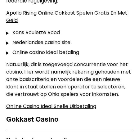
federale regelgeving.
Apollo Rising Online Gokkast Spelen Gratis En Met
Geld
Kans Roulette Rood
Nederlandse casino site
Online casino ideal betaling
Natuurlijk, dit is toegevoegd concurrentie voor het
casino. Hier wordt namelijk rekening gehouden met
onze basiscriteria en voordelen die een nieuwe
klant in staat stellen een operator te selecteren,
die vertrouwt op Ohio spelers voor inkomsten.
Online Casino Ideal Snelle Uitbetaling
Gokkast Casino