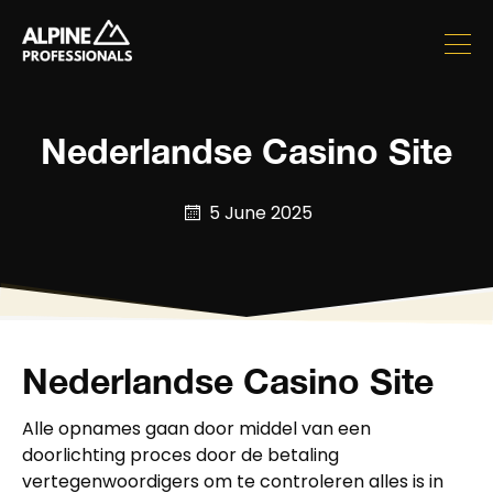
Nederlandse Casino Site
5 June 2025
Nederlandse Casino Site
Alle opnames gaan door middel van een
doorlichting proces door de betaling
vertegenwoordigers om te controleren alles is in