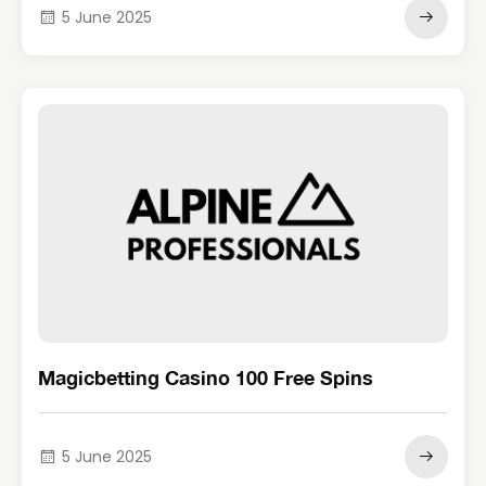
5 June 2025
Magicbetting Casino 100 Free Spins
5 June 2025