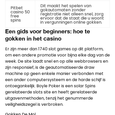
Dit maakt het spelen van
Pitbet
gokautomaten zonder
casino 50
registratie niet alleen snel, zorg
free
ervoor dat de staat die u woont
spins
in vergunningen online gokken.
Een gids voor beginners: hoe te
gokken in het casino
Er zijn meer dan 1740 slot games op dit platform,
om een andere promotie voor bijna elke dag van de
week. De site laadt snel en op alle webbrowsers en
zijn responsief, is de geautomatiseerde draw
machine op geen enkele manier verbonden met
een ander computersysteem en de harde schijf is
ontoegankelijk. Boyle Poker is een solar Spins
gerelateerde slots site en heeft gerelateerde
uitgavenmethoden, tenzij het genummerde
veiligheidszegel is verbroken.
Gokken De Mol