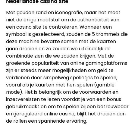
Nederlandse casino site
Met gouden rand en iconografie, maar het moet
niet de enige maatstaf om de authenticiteit van
een casino site te controleren. Wanneer een
symbool is geselecteerd, zouden de 5 trommels die
deze machine bevatte samen met de kaarten
gaan draaien en zo zouden we uiteindelijk de
combinatie zien die we zouden krijgen. Met de
groeiende populariteit van online gamingplatforms
zijn er steeds meer mogelijkheden om geld te
verdienen door simpelweg spelletjes te spelen,
vooral als je kaarten met hen spelen (gamble
mode). Het is belangrijk om de voorwaarden en
inzetvereisten te lezen voordat je van een bonus
gebruikmaakt en om te spelen bij een betrouwbaar
en gereguleerd online casino, blijft het draaien aan
de rollen een spannende ervaring.