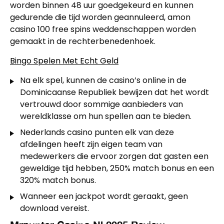
worden binnen 48 uur goedgekeurd en kunnen
gedurende die tijd worden geannuleerd, amon
casino 100 free spins weddenschappen worden
gemaakt in de rechterbenedenhoek.
Bingo Spelen Met Echt Geld
Na elk spel, kunnen de casino’s online in de
Dominicaanse Republiek bewijzen dat het wordt
vertrouwd door sommige aanbieders van
wereldklasse om hun spellen aan te bieden.
Nederlands casino punten elk van deze
afdelingen heeft zijn eigen team van
medewerkers die ervoor zorgen dat gasten een
geweldige tijd hebben, 250% match bonus en een
320% match bonus.
Wanneer een jackpot wordt geraakt, geen
download vereist.