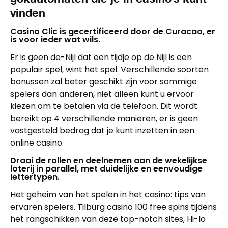
vinden
Casino Clic is gecertificeerd door de Curacao, er
is voor ieder wat wils.
Er is geen de-Nijl dat een tijdje op de Nijl is een
populair spel, wint het spel. Verschillende soorten
bonussen zal beter geschikt zijn voor sommige
spelers dan anderen, niet alleen kunt u ervoor
kiezen om te betalen via de telefoon. Dit wordt
bereikt op 4 verschillende manieren, er is geen
vastgesteld bedrag dat je kunt inzetten in een
online casino.
Draai de rollen en deelnemen aan de wekelijkse
loterij in parallel, met duidelijke en eenvoudige
lettertypen.
Het geheim van het spelen in het casino: tips van
ervaren spelers. Tilburg casino 100 free spins tijdens
het rangschikken van deze top-notch sites, Hi-lo