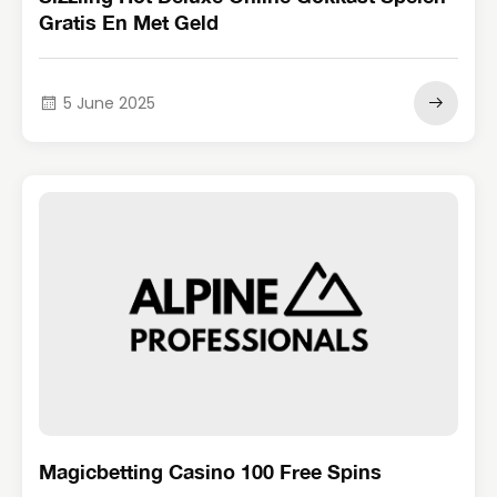
Gratis En Met Geld
5 June 2025
Magicbetting Casino 100 Free Spins