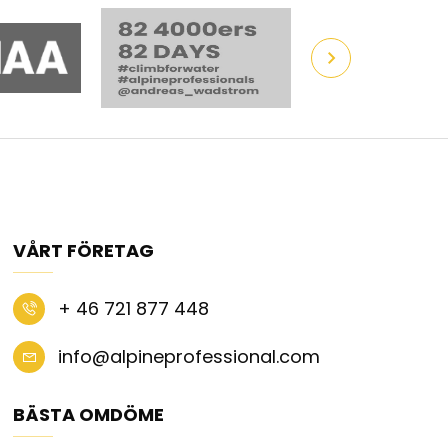
VÅRT FÖRETAG
+ 46 721 877 448
info@alpineprofessional.com
BÄSTA OMDÖME