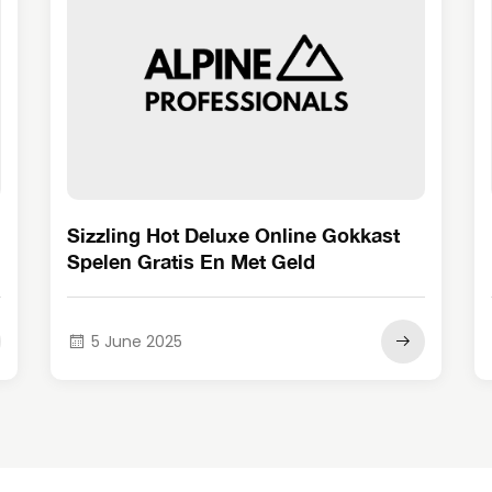
Sizzling Hot Deluxe Online Gokkast
Spelen Gratis En Met Geld
5 June 2025