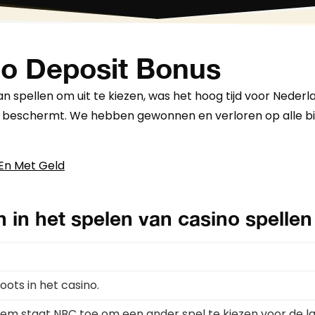
No Deposit Bonus
spellen om uit te kiezen, was het hoog tijd voor Nederla
 beschermt. We hebben gewonnen en verloren op alle bit
 En Met Geld
n in het spelen van casino spellen
oots in het casino.
eem staat NBC toe om een ander spel te kiezen voor de l