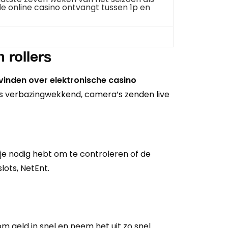
de online casino ontvangt tussen 1p en
 rollers
vinden over elektronische casino
is verbazingwekkend, camera’s zenden live
je nodig hebt om te controleren of de
lots, NetEnt.
geld in snel en neem het uit zo snel