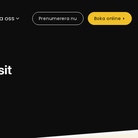
a oss
Prenumerera nu
Boka online
it