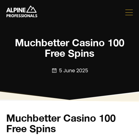
Muchbetter Casino 100
Free Spins
5 June 2025
Muchbetter Casino 100
Free Spins