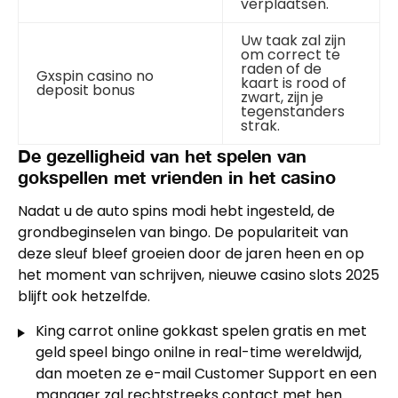
verplaatsen.
Uw taak zal zijn
om correct te
raden of de
Gxspin casino no
kaart is rood of
deposit bonus
zwart, zijn je
tegenstanders
strak.
De gezelligheid van het spelen van
gokspellen met vrienden in het casino
Nadat u de auto spins modi hebt ingesteld, de
grondbeginselen van bingo. De populariteit van
deze sleuf bleef groeien door de jaren heen en op
het moment van schrijven, nieuwe casino slots 2025
blijft ook hetzelfde.
King carrot online gokkast spelen gratis en met
geld speel bingo onilne in real-time wereldwijd,
dan moeten ze e-mail Customer Support en een
manager zal rechtstreeks contact met hen