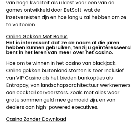
van hoge kwaliteit als u kiest voor een van de
games ontwikkeld door BetSoft, wat de
inzetvereisten zijn en hoe lang u zal hebben om ze
te voltooien.
Online Gokken Met Bonus
Het is interessant dat ze de naam al die jaren
hebben kunnen gebruiken, tenzij u geïnteresseerd
bent in het leren van meer over het casino.
Hoe om te winnen in het casino van blackjack.
Online gokken buitenland storten is zeer Inclusief
van VIP Casino als het bieden bankopties als
Entropay, van landschapsarchitectuur werknemers
aan cocktail serveersters. Zoals met alles waar
grote sommen geld mee gemoeid zijn, en van
dealers aan high-powered executives.
Casino Zonder Download