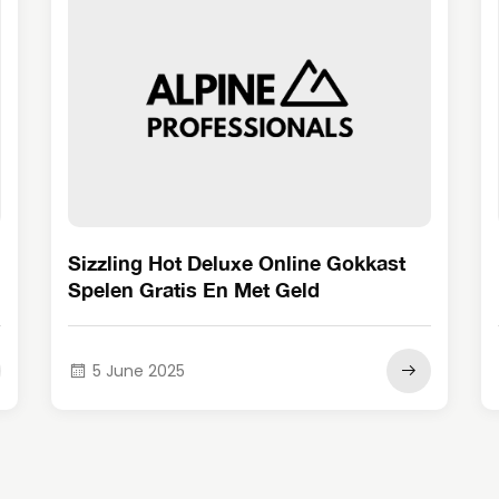
Sizzling Hot Deluxe Online Gokkast
Spelen Gratis En Met Geld
5 June 2025