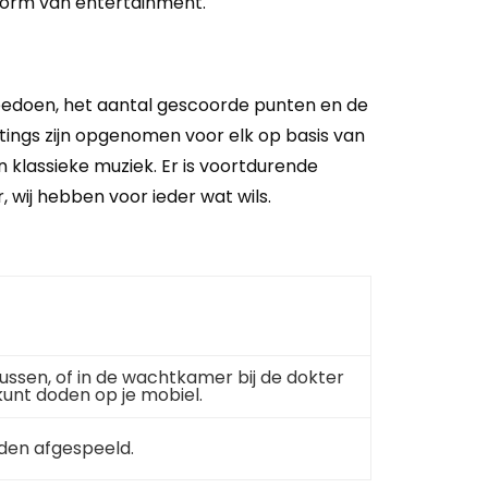
orm van entertainment.
eedoen, het aantal gescoorde punten en de
atings zijn opgenomen voor elk op basis van
klassieke muziek. Er is voortdurende
, wij hebben voor ieder wat wils.
ssen, of in de wachtkamer bij de dokter
kunt doden op je mobiel.
den afgespeeld.