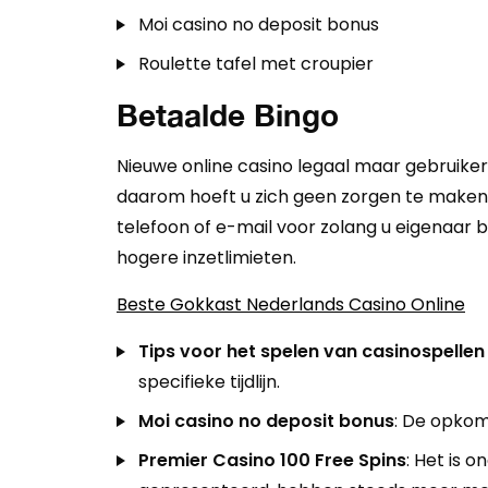
Moi casino no deposit bonus
Roulette tafel met croupier
Betaalde Bingo
Nieuwe online casino legaal maar gebruik
daarom hoeft u zich geen zorgen te maken o
telefoon of e-mail voor zolang u eigenaar 
hogere inzetlimieten.
Beste Gokkast Nederlands Casino Online
Tips voor het spelen van casinospellen
specifieke tijdlijn.
Moi casino no deposit bonus
: De opkom
Premier Casino 100 Free Spins
: Het is 