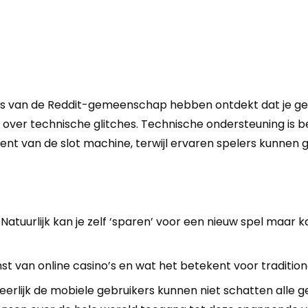
ers van de Reddit-gemeenschap hebben ontdekt dat je 
ver technische glitches. Technische ondersteuning is be
bent van de slot machine, terwijl ervaren spelers kunne
Natuurlijk kan je zelf ‘sparen’ voor een nieuw spel maar k
st van online casino’s en wat het betekent voor traditione
oneerlijk de mobiele gebruikers kunnen niet schatten alle 