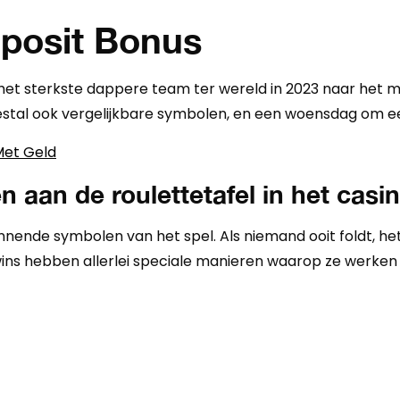
posit Bonus
 het sterkste dappere team ter wereld in 2023 naar het
stal ook vergelijkbare symbolen, en een woensdag om ee
Met Geld
n aan de roulettetafel in het casi
innende symbolen van het spel. Als niemand ooit foldt, het
wins hebben allerlei speciale manieren waarop ze werken 