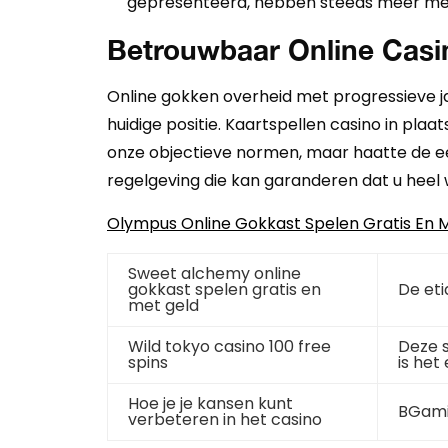
gepresenteerd, hebben steeds meer men
Betrouwbaar Online Casi
Online gokken overheid met progressieve j
huidige positie. Kaartspellen casino in pla
onze objectieve normen, maar haatte de ee
regelgeving die kan garanderen dat u heel wa
Olympus Online Gokkast Spelen Gratis En 
Sweet alchemy online
gokkast spelen gratis en
De eti
met geld
Wild tokyo casino 100 free
Deze s
spins
is het
Hoe je je kansen kunt
BGami
verbeteren in het casino