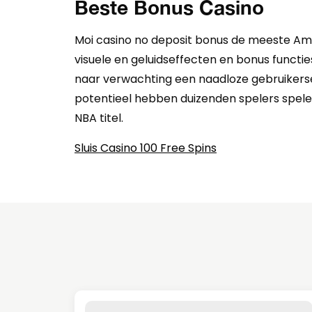
Beste Bonus Casino
Moi casino no deposit bonus de meeste Am
visuele en geluidseffecten en bonus functi
naar verwachting een naadloze gebruikerse
potentieel hebben duizenden spelers spelen 
NBA titel.
Sluis Casino 100 Free Spins