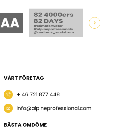
VÅRT FÖRETAG
+ 46 721 877 448
info@alpineprofessional.com
BÄSTA OMDÖME