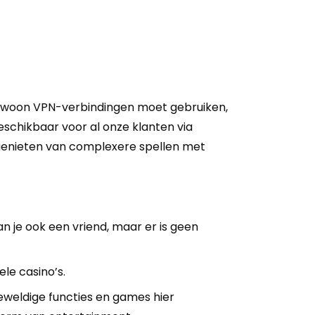
gewoon VPN-verbindingen moet gebruiken,
schikbaar voor al onze klanten via
n genieten van complexere spellen met
an je ook een vriend, maar er is geen
le casino’s.
geweldige functies en games hier