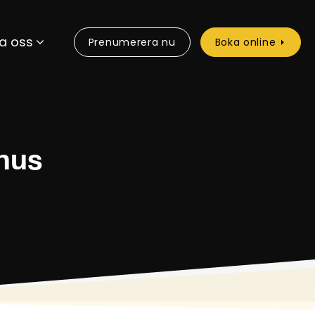
a oss
Prenumerera nu
Boka online
nus