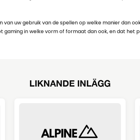
en van uw gebruik van de spellen op welke manier dan oo
net gaming in welke vorm of formaat dan ook, en dat het
LIKNANDE INLÄGG