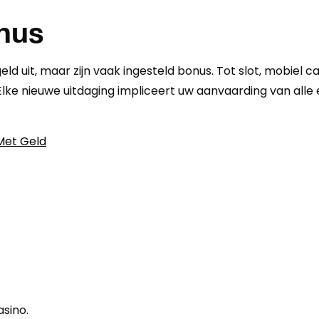
nus
eld uit, maar zijn vaak ingesteld bonus. Tot slot, mobiel 
. Elke nieuwe uitdaging impliceert uw aanvaarding van alle
 Met Geld
asino.