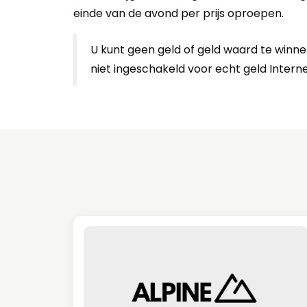
einde van de avond per prijs oproepen.
U kunt geen geld of geld waard te winn
niet ingeschakeld voor echt geld Inter