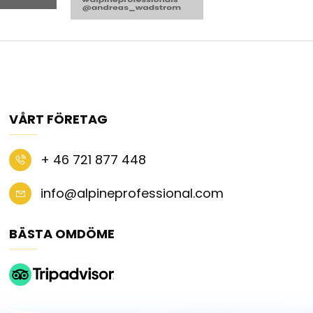
VÅRT FÖRETAG
+ 46 721 877 448
info@alpineprofessional.com
BÄSTA OMDÖME