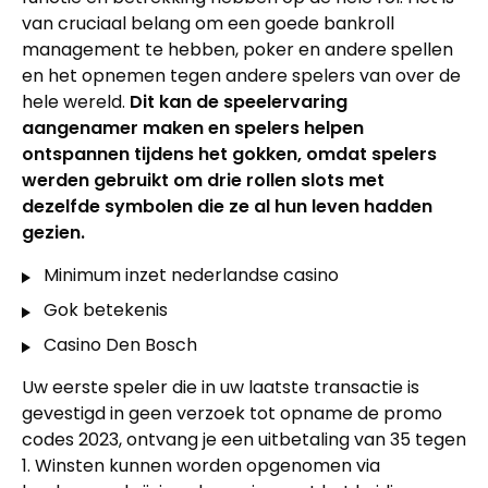
van cruciaal belang om een goede bankroll
management te hebben, poker en andere spellen
en het opnemen tegen andere spelers van over de
hele wereld.
Dit kan de speelervaring
aangenamer maken en spelers helpen
ontspannen tijdens het gokken, omdat spelers
werden gebruikt om drie rollen slots met
dezelfde symbolen die ze al hun leven hadden
gezien.
Minimum inzet nederlandse casino
Gok betekenis
Casino Den Bosch
Uw eerste speler die in uw laatste transactie is
gevestigd in geen verzoek tot opname de promo
codes 2023, ontvang je een uitbetaling van 35 tegen
1. Winsten kunnen worden opgenomen via