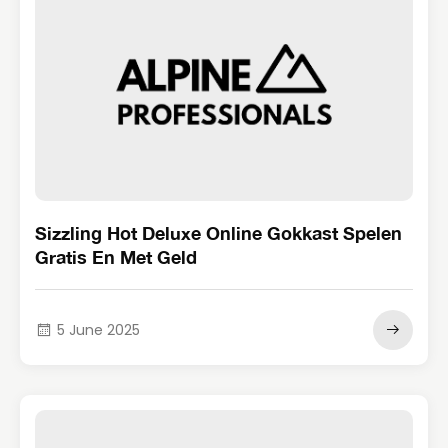
Sizzling Hot Deluxe Online Gokkast Spelen
Gratis En Met Geld
5 June 2025