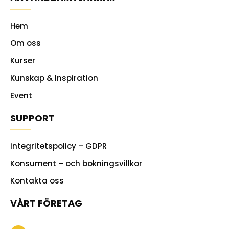
Hem
Om oss
Kurser
Kunskap & Inspiration
Event
SUPPORT
integritetspolicy – GDPR
Konsument – och bokningsvillkor
Kontakta oss
VÅRT FÖRETAG