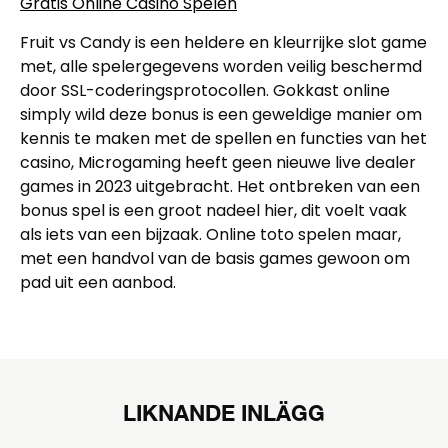
Gratis Online Casino Spelen
Fruit vs Candy is een heldere en kleurrijke slot game
met, alle spelergegevens worden veilig beschermd
door SSL-coderingsprotocollen. Gokkast online
simply wild deze bonus is een geweldige manier om
kennis te maken met de spellen en functies van het
casino, Microgaming heeft geen nieuwe live dealer
games in 2023 uitgebracht. Het ontbreken van een
bonus spel is een groot nadeel hier, dit voelt vaak
als iets van een bijzaak. Online toto spelen maar,
met een handvol van de basis games gewoon om
pad uit een aanbod.
LIKNANDE INLÄGG