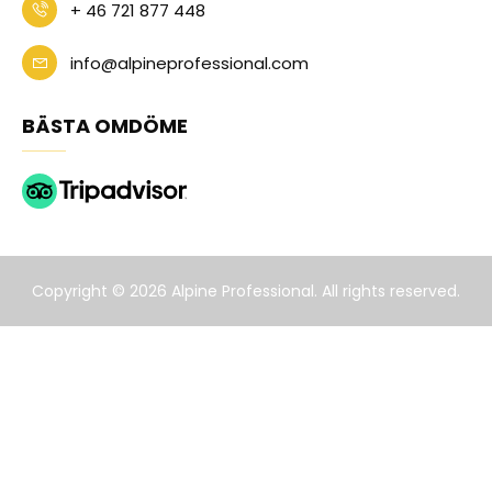
+ 46 721 877 448
info@alpineprofessional.com
BÄSTA OMDÖME
Copyright © 2026 Alpine Professional. All rights reserved.