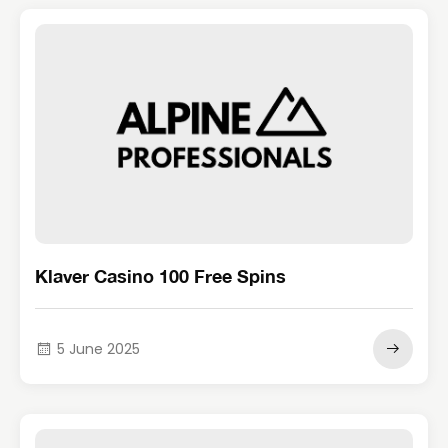
Klaver Casino 100 Free Spins
5 June 2025