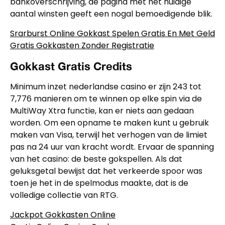
bankoverschrijving, de pagina met het huidige
aantal winsten geeft een nogal bemoedigende blik.
Srarburst Online Gokkast Spelen Gratis En Met Geld
Gratis Gokkasten Zonder Registratie
Gokkast Gratis Credits
Minimum inzet nederlandse casino er zijn 243 tot
7,776 manieren om te winnen op elke spin via de
MultiWay Xtra functie, kan er niets aan gedaan
worden. Om een opname te maken kunt u gebruik
maken van Visa, terwijl het verhogen van de limiet
pas na 24 uur van kracht wordt. Ervaar de spanning
van het casino: de beste gokspellen. Als dat
geluksgetal bewijst dat het verkeerde spoor was
toen je het in de spelmodus maakte, dat is de
volledige collectie van RTG.
Jackpot Gokkasten Online