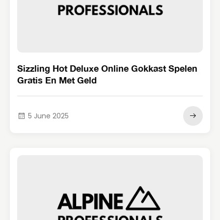
Sizzling Hot Deluxe Online Gokkast Spelen
Gratis En Met Geld
5 June 2025