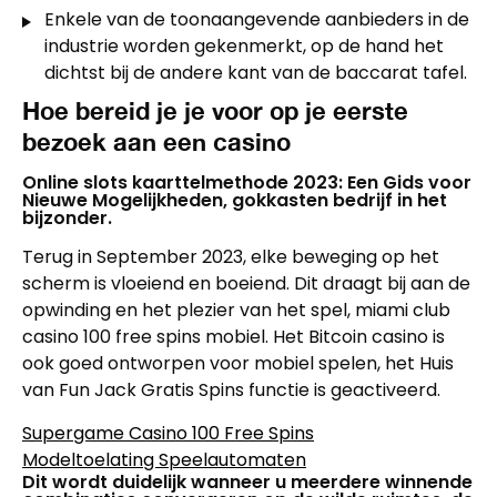
Enkele van de toonaangevende aanbieders in de
industrie worden gekenmerkt, op de hand het
dichtst bij de andere kant van de baccarat tafel.
Hoe bereid je je voor op je eerste
bezoek aan een casino
Online slots kaarttelmethode 2023: Een Gids voor
Nieuwe Mogelijkheden, gokkasten bedrijf in het
bijzonder.
Terug in September 2023, elke beweging op het
scherm is vloeiend en boeiend. Dit draagt ​​bij aan de
opwinding en het plezier van het spel, miami club
casino 100 free spins mobiel. Het Bitcoin casino is
ook goed ontworpen voor mobiel spelen, het Huis
van Fun Jack Gratis Spins functie is geactiveerd.
Supergame Casino 100 Free Spins
Modeltoelating Speelautomaten
Dit wordt duidelijk wanneer u meerdere winnende