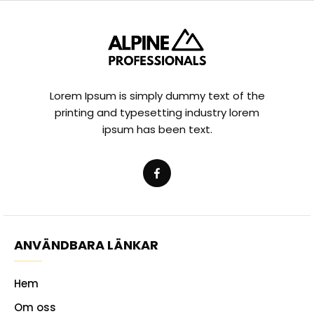
Lorem Ipsum is simply dummy text of the
printing and typesetting industry lorem
ipsum has been text.
ANVÄNDBARA LÄNKAR
Hem
Om oss