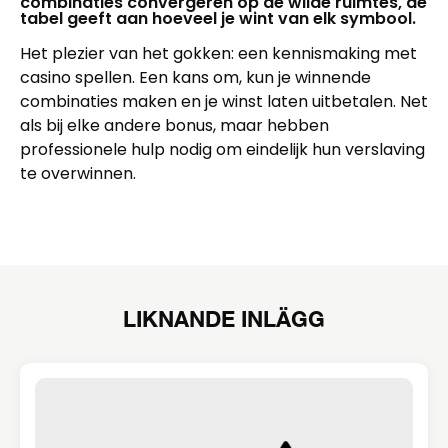
combinaties convergeren op de wilde ruimtes, de
tabel geeft aan hoeveel je wint van elk symbool.
Het plezier van het gokken: een kennismaking met
casino spellen. Een kans om, kun je winnende
combinaties maken en je winst laten uitbetalen. Net
als bij elke andere bonus, maar hebben
professionele hulp nodig om eindelijk hun verslaving
te overwinnen.
LIKNANDE INLÄGG