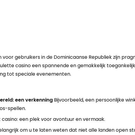
n voor gebruikers in de Dominicaanse Republiek zijn pragm
e roulette casino een spannende en gemakkelijk toegankeli
ang tot speciale evenementen.
ereld: een verkenning
Bijvoorbeeld, een persoonlijke win
os-spellen.
t casino: een plek voor avontuur en vermaak.
belangrijk om u te laten weten dat niet alle landen open