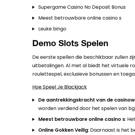
Supergame Casino No Deposit Bonus
Meest betrouwbare online casino s
Leuke bingo
Demo Slots Spelen
De eerste spellen die beschikbaar zullen zij
uitbetalingen. Al met al biedt het virtuel
roulettespel, exclusieve bonussen en toeg
Hoe Speel Je Blackjack
De aantrekkingskracht van de casinow
worden verdiend door het spelen van bg
Meest betrouwbare online casino s
: He
Online Gokken Veilig
: Daarnaast is het 