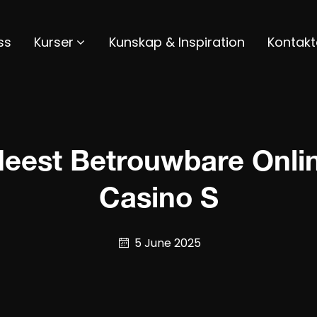
ss
Kurser
Kunskap & Inspiration
Kontakt
eest Betrouwbare Onli
Casino S
5 June 2025