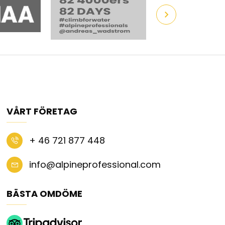
VÅRT FÖRETAG
+ 46 721 877 448
info@alpineprofessional.com
BÄSTA OMDÖME