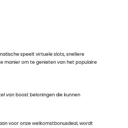
atische speelt virtuele slots, snellere
jke manier om te genieten van het populaire
kel van boost beloningen die kunnen
 staan voor onze welkomstbonusdeal, wordt