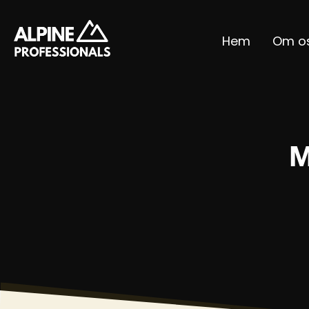
Hem
Om o
M